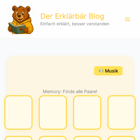
Zum
Inhalt
Der Erklärbär Blog
springen
Einfach erklärt, besser verstanden
Musik
Memory: Finde alle Paare!