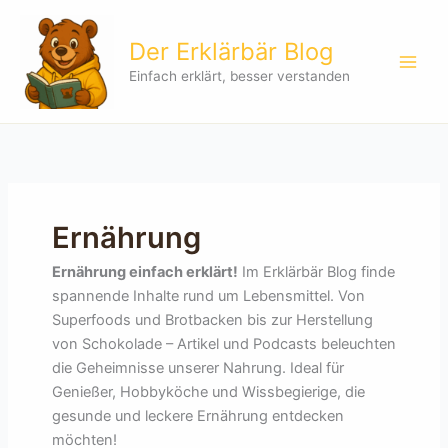
Zum
Inhalt
Der Erklärbär Blog
springen
Einfach erklärt, besser verstanden
Ernährung
Ernährung einfach erklärt!
Im Erklärbär Blog finde
spannende Inhalte rund um Lebensmittel. Von
Superfoods und Brotbacken bis zur Herstellung
von Schokolade – Artikel und Podcasts beleuchten
die Geheimnisse unserer Nahrung. Ideal für
Genießer, Hobbyköche und Wissbegierige, die
gesunde und leckere Ernährung entdecken
möchten!