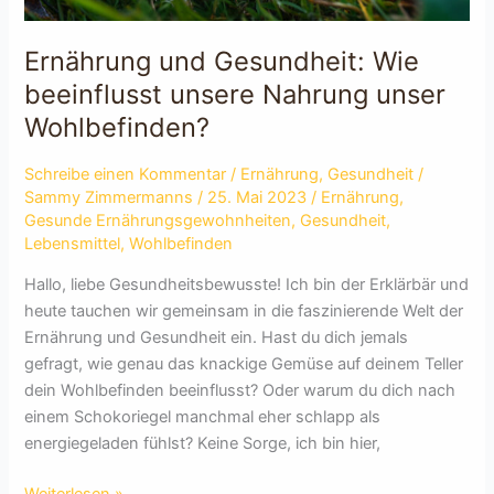
Ernährung und Gesundheit: Wie
beeinflusst unsere Nahrung unser
Wohlbefinden?
Schreibe einen Kommentar
/
Ernährung
,
Gesundheit
/
Sammy Zimmermanns
/
25. Mai 2023
/
Ernährung
,
Gesunde Ernährungsgewohnheiten
,
Gesundheit
,
Lebensmittel
,
Wohlbefinden
Hallo, liebe Gesundheitsbewusste! Ich bin der Erklärbär und
heute tauchen wir gemeinsam in die faszinierende Welt der
Ernährung und Gesundheit ein. Hast du dich jemals
gefragt, wie genau das knackige Gemüse auf deinem Teller
dein Wohlbefinden beeinflusst? Oder warum du dich nach
einem Schokoriegel manchmal eher schlapp als
energiegeladen fühlst? Keine Sorge, ich bin hier,
Ernährung