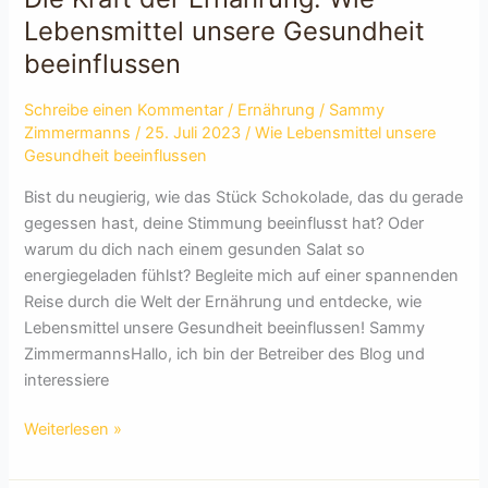
Lebensmittel unsere Gesundheit
beeinflussen
Schreibe einen Kommentar
/
Ernährung
/
Sammy
Zimmermanns
/
25. Juli 2023
/
Wie Lebensmittel unsere
Gesundheit beeinflussen
Bist du neugierig, wie das Stück Schokolade, das du gerade
gegessen hast, deine Stimmung beeinflusst hat? Oder
warum du dich nach einem gesunden Salat so
energiegeladen fühlst? Begleite mich auf einer spannenden
Reise durch die Welt der Ernährung und entdecke, wie
Lebensmittel unsere Gesundheit beeinflussen! Sammy
ZimmermannsHallo, ich bin der Betreiber des Blog und
interessiere
Die
Weiterlesen »
Kraft
der