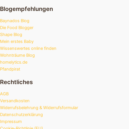
Blogempfehlungen
Baynados Blog
Die Food Blogger
Shape Blog
Mein erstes Baby
Wissenswertes online finden
Wohnträume Blog
homelytics.de
Pfandpirat
Rechtliches
AGB
Versandkosten
Widerrufsbelehrung & Widerrufsformular
Datenschutzerklärung
Impressum
Cookie-Richtlinie (EU)