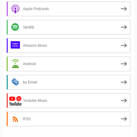
Apple Podcasts
Spotify
Amazon Music
Android
by Email
Youtube Music
RSS