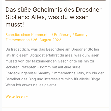
Das süße Geheimnis des Dresdner
Stollens: Alles, was du wissen
musst!
Schreibe einen Kommentar
/
Ernährung
/
Sammy
Zimmermanns
/
26. August 2023
Du fragst dich, was das Besondere am Dresdner Stollen
ist? In diesem Blogpost erfährst du alles, was du wissen
musst! Von der faszinierenden Geschichte bis hin zu
leckeren Rezepten – komm mit auf eine süße
Entdeckungsreise! Sammy ZimmermannsHallo, ich bin der
Betreiber des Blog und interessiere mich für allerlei Dinge.
Wenn ich etwas neues gelernt
Das
Weiterlesen »
süße
Geheimnis