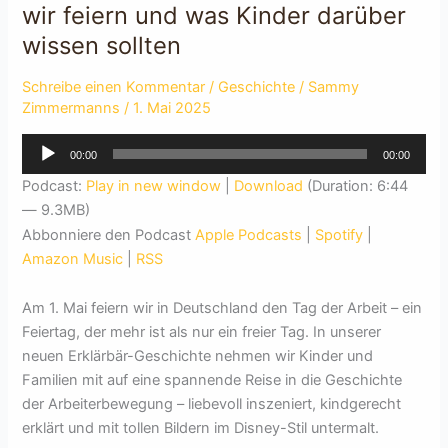
wir feiern und was Kinder darüber
wissen sollten
Schreibe einen Kommentar
/
Geschichte
/
Sammy
Zimmermanns
/
1. Mai 2025
Audio-
00:00
00:00
Player
Podcast:
Play in new window
|
Download
(Duration: 6:44
— 9.3MB)
Abbonniere den Podcast
Apple Podcasts
|
Spotify
|
Amazon Music
|
RSS
Am 1. Mai feiern wir in Deutschland den Tag der Arbeit – ein
Feiertag, der mehr ist als nur ein freier Tag. In unserer
neuen Erklärbär-Geschichte nehmen wir Kinder und
Familien mit auf eine spannende Reise in die Geschichte
der Arbeiterbewegung – liebevoll inszeniert, kindgerecht
erklärt und mit tollen Bildern im Disney-Stil untermalt.