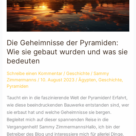
Die Geheimnisse der Pyramiden:
Wie sie gebaut wurden und was sie
bedeuten
Schreibe einen Kommentar
/
Geschichte
/
Sammy
Zimmermanns
/
10. August 2023
/
Ägypten
,
Geschichte
,
Pyramiden
Taucht ein in die faszinierende Welt der Pyramiden! Erfahrt,
wie diese beeindruckenden Bauwerke entstanden sind, wer
sie erbaut hat und welche Geheimnisse sie bergen.
Begleitet mich auf dieser spannenden Reise in die
Vergangenheit! Sammy ZimmermannsHallo, ich bin der
Betreiber des Blog und interessiere mich für allerlei Dinge.