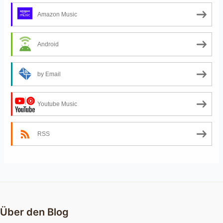
Amazon Music
Android
by Email
Youtube Music
RSS
Über den Blog