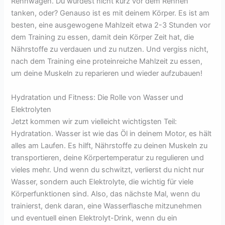
Rennwagen. Du würdest nicht kurz vor dem Rennen
tanken, oder? Genauso ist es mit deinem Körper. Es ist am
besten, eine ausgewogene Mahlzeit etwa 2-3 Stunden vor
dem Training zu essen, damit dein Körper Zeit hat, die
Nährstoffe zu verdauen und zu nutzen. Und vergiss nicht,
nach dem Training eine proteinreiche Mahlzeit zu essen,
um deine Muskeln zu reparieren und wieder aufzubauen!
Hydratation und Fitness: Die Rolle von Wasser und
Elektrolyten
Jetzt kommen wir zum vielleicht wichtigsten Teil:
Hydratation. Wasser ist wie das Öl in deinem Motor, es hält
alles am Laufen. Es hilft, Nährstoffe zu deinen Muskeln zu
transportieren, deine Körpertemperatur zu regulieren und
vieles mehr. Und wenn du schwitzt, verlierst du nicht nur
Wasser, sondern auch Elektrolyte, die wichtig für viele
Körperfunktionen sind. Also, das nächste Mal, wenn du
trainierst, denk daran, eine Wasserflasche mitzunehmen
und eventuell einen Elektrolyt-Drink, wenn du ein