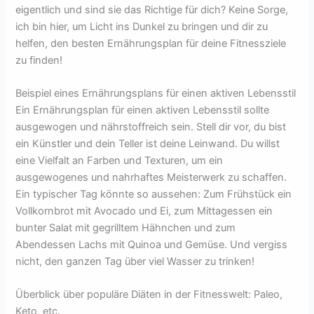
eigentlich und sind sie das Richtige für dich? Keine Sorge,
ich bin hier, um Licht ins Dunkel zu bringen und dir zu
helfen, den besten Ernährungsplan für deine Fitnessziele
zu finden!
Beispiel eines Ernährungsplans für einen aktiven Lebensstil
Ein Ernährungsplan für einen aktiven Lebensstil sollte
ausgewogen und nährstoffreich sein. Stell dir vor, du bist
ein Künstler und dein Teller ist deine Leinwand. Du willst
eine Vielfalt an Farben und Texturen, um ein
ausgewogenes und nahrhaftes Meisterwerk zu schaffen.
Ein typischer Tag könnte so aussehen: Zum Frühstück ein
Vollkornbrot mit Avocado und Ei, zum Mittagessen ein
bunter Salat mit gegrilltem Hähnchen und zum
Abendessen Lachs mit Quinoa und Gemüse. Und vergiss
nicht, den ganzen Tag über viel Wasser zu trinken!
Überblick über populäre Diäten in der Fitnesswelt: Paleo,
Keto, etc.