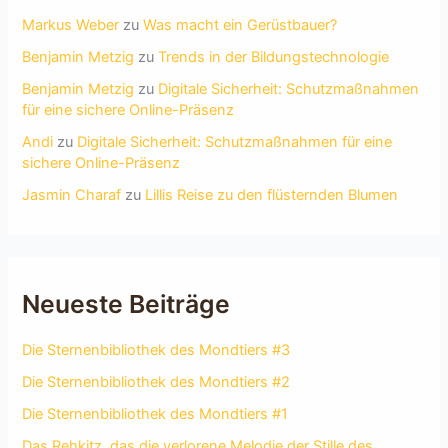
Markus Weber
zu
Was macht ein Gerüstbauer?
Benjamin Metzig
zu
Trends in der Bildungstechnologie
Benjamin Metzig
zu
Digitale Sicherheit: Schutzmaßnahmen
für eine sichere Online-Präsenz
Andi
zu
Digitale Sicherheit: Schutzmaßnahmen für eine
sichere Online-Präsenz
Jasmin Charaf
zu
Lillis Reise zu den flüsternden Blumen
Neueste Beiträge
Die Sternenbibliothek des Mondtiers #3
Die Sternenbibliothek des Mondtiers #2
Die Sternenbibliothek des Mondtiers #1
Das Rehkitz, das die verlorene Melodie der Stille des