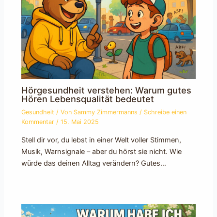
Hörgesundheit verstehen: Warum gutes
Hören Lebensqualität bedeutet
Gesundheit
/ Von
Sammy Zimmermanns
/
Schreibe einen
Kommentar
/
15. Mai 2025
Stell dir vor, du lebst in einer Welt voller Stimmen,
Musik, Warnsignale – aber du hörst sie nicht. Wie
würde das deinen Alltag verändern? Gutes…