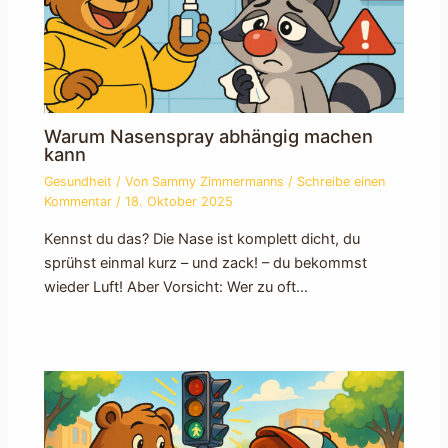
Warum Nasenspray abhängig machen
kann
Gesundheit
/ Von
Sammy Zimmermanns
/
Schreibe einen
Kommentar
/
18. Oktober 2025
Kennst du das? Die Nase ist komplett dicht, du
sprühst einmal kurz – und zack! – du bekommst
wieder Luft! Aber Vorsicht: Wer zu oft…