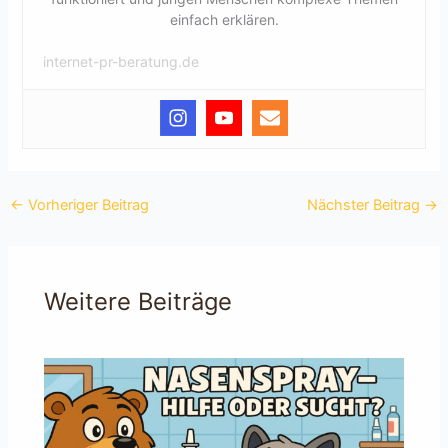
einfach erklären.
internet-pr-beratung.de
←
Vorheriger Beitrag
Nächster Beitrag
→
Weitere Beiträge