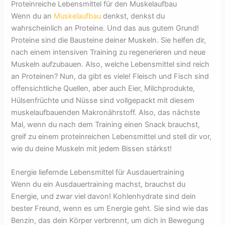
Proteinreiche Lebensmittel für den Muskelaufbau
Wenn du an
Muskelaufbau
denkst, denkst du
wahrscheinlich an Proteine. Und das aus gutem Grund!
Proteine sind die Bausteine deiner Muskeln. Sie helfen dir,
nach einem intensiven Training zu regenerieren und neue
Muskeln aufzubauen. Also, welche Lebensmittel sind reich
an Proteinen? Nun, da gibt es viele! Fleisch und Fisch sind
offensichtliche Quellen, aber auch Eier, Milchprodukte,
Hülsenfrüchte und Nüsse sind vollgepackt mit diesem
muskelaufbauenden Makronährstoff. Also, das nächste
Mal, wenn du nach dem Training einen Snack brauchst,
greif zu einem proteinreichen Lebensmittel und stell dir vor,
wie du deine Muskeln mit jedem Bissen stärkst!
Energie liefernde Lebensmittel für Ausdauertraining
Wenn du ein Ausdauertraining machst, brauchst du
Energie, und zwar viel davon! Kohlenhydrate sind dein
bester Freund, wenn es um Energie geht. Sie sind wie das
Benzin, das dein Körper verbrennt, um dich in Bewegung