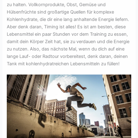
zu halten. Vollkornprodukte, Obst, Gemüse und
Hülsenfrüchte sind großartige Quellen für komplexe
Kohlenhydrate, die dir eine lang anhaltende Energie liefern.
Aber denk daran, Timing ist alles! Es ist am besten, diese
Lebensmittel ein paar Stunden vor dem Training zu essen,
damit dein Körper Zeit hat, sie zu verdauen und die Energie
zu nutzen. Also, das nächste Mal, wenn du dich auf eine
lange Lauf- oder Radtour vorbereitest, denk daran, deinen
Tank mit kohlenhydratreichen Lebensmitteln zu füllen!