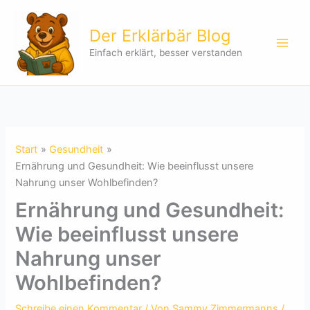
Zum
Inhalt
Der Erklärbär Blog
springen
Einfach erklärt, besser verstanden
Start
Gesundheit
Ernährung und Gesundheit: Wie beeinflusst unsere
Nahrung unser Wohlbefinden?
Ernährung und Gesundheit:
Wie beeinflusst unsere
Nahrung unser
Wohlbefinden?
Schreibe einen Kommentar
/ Von
Sammy Zimmermanns
/