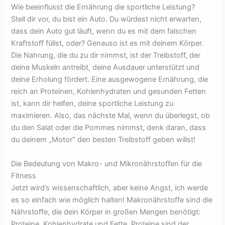
Wie beeinflusst die Ernährung die sportliche Leistung?
Stell dir vor, du bist ein Auto. Du würdest nicht erwarten,
dass dein Auto gut läuft, wenn du es mit dem falschen
Kraftstoff füllst, oder? Genauso ist es mit deinem Körper.
Die Nahrung, die du zu dir nimmst, ist der Treibstoff, der
deine Muskeln antreibt, deine Ausdauer unterstützt und
deine Erholung fördert. Eine ausgewogene Ernährung, die
reich an Proteinen, Kohlenhydraten und gesunden Fetten
ist, kann dir helfen, deine sportliche Leistung zu
maximieren. Also, das nächste Mal, wenn du überlegst, ob
du den Salat oder die Pommes nimmst, denk daran, dass
du deinem „Motor“ den besten Treibstoff geben willst!
Die Bedeutung von Makro- und Mikronährstoffen für die
Fitness
Jetzt wird’s wissenschaftlich, aber keine Angst, ich werde
es so einfach wie möglich halten! Makronährstoffe sind die
Nährstoffe, die dein Körper in großen Mengen benötigt:
Proteine, Kohlenhydrate und Fette. Proteine sind der