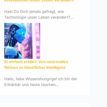
Innovationen unser Leben verändern
Hast Du Dich jemals gefragt, wie
Technologie unser Leben verändert?...
KI einfach erklärt: Von neuronalen
Netzen zu künstlicher Intelligenz
Hallo, liebe Wissenshungrige! Ich bin der
Erklärbär und heute tauchen...