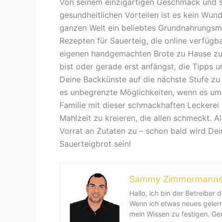
Von seinem einzigartigen Geschmack und sei
gesundheitlichen Vorteilen ist es kein Wund
ganzen Welt ein beliebtes Grundnahrungsm
Rezepten für Sauerteig, die online verfügbar
eigenen handgemachten Brote zu Hause zu 
bist oder gerade erst anfängst, die Tipps u
Deine Backkünste auf die nächste Stufe zu
es unbegrenzte Möglichkeiten, wenn es um
Familie mit dieser schmackhaften Leckerei v
Mahlzeit zu kreieren, die allen schmeckt. A
Vorrat an Zutaten zu – schon bald wird Dei
Sauerteigbrot sein!
Sammy Zimmermann
Hallo, ich bin der Betreiber d
Wenn ich etwas neues gelernt
mein Wissen zu festigen. G