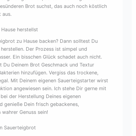
gesünderen Brot suchst, das auch noch köstlich
 aus.
 Hause herstellst
eigbrot zu Hause backen? Dann solltest Du
herstellen. Der Prozess ist simpel und
sser. Ein bisschen Glück schadet auch nicht.
st Du Deinem Brot Geschmack und Textur
akterien hinzufügen. Vergiss das trockene,
al. Mit Deinem eigenen Sauerteigstarter wirst
uktion angewiesen sein. Ich stehe Dir gerne mit
 bei der Herstellung Deines eigenen
d genieße Dein frisch gebackenes,
n wahrer Genuss sein!
n Sauerteigbrot