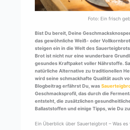
Foto: Ein frisch g
Bist Du bereit, Deine Geschmacksknospen 
das gewöhnliche Weiß- oder Vollkornbrot
steigen ein in die Welt des Sauerteigbrots
Brot ist nicht nur eine wunderbare Grundl
gesundes Kraftpaket voller Nährstoffe. S
natürliche Alternative zu traditionellen 
wird seine schmackhafte Qualität auch v
Blogbeitrag erfährst Du, was
Sauerteigbr
Geschmacksprofil, das durch die Fermenta
entsteht, die zusätzlichen gesundheitlich
Ballaststoffen und einige Tipps, wie Du z
Ein Überblick über Sauerteigbrot – Was es