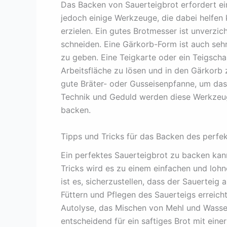
Das Backen von Sauerteigbrot erfordert ei
jedoch einige Werkzeuge, die dabei helfen
erzielen. Ein gutes Brotmesser ist unverzi
schneiden. Eine Gärkorb-Form ist auch seh
zu geben. Eine Teigkarte oder ein Teigscha
Arbeitsfläche zu lösen und in den Gärkorb 
gute Bräter- oder Gusseisenpfanne, um das
Technik und Geduld werden diese Werkzeuge
backen.
Tipps und Tricks für das Backen des perfe
Ein perfektes Sauerteigbrot zu backen kann
Tricks wird es zu einem einfachen und lohn
ist es, sicherzustellen, dass der Sauerteig
Füttern und Pflegen des Sauerteigs erreich
Autolyse, das Mischen von Mehl und Wasse
entscheidend für ein saftiges Brot mit einer