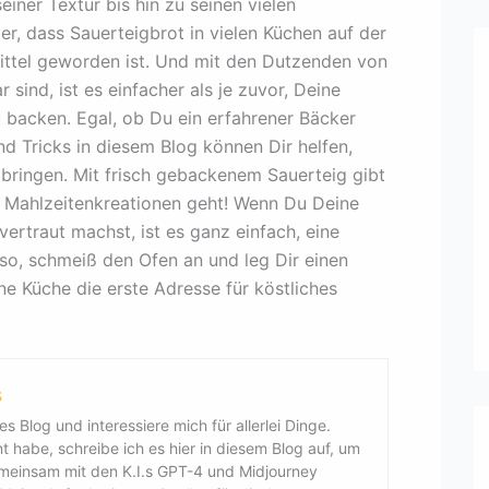
ner Textur bis hin zu seinen vielen
er, dass Sauerteigbrot in vielen Küchen auf der
ittel geworden ist. Und mit den Dutzenden von
 sind, ist es einfacher als je zuvor, Deine
backen. Egal, ob Du ein erfahrener Bäcker
nd Tricks in diesem Blog können Dir helfen,
 bringen. Mit frisch gebackenem Sauerteig gibt
 Mahlzeitenkreationen geht! Wenn Du Deine
ertraut machst, ist es ganz einfach, eine
lso, schmeiß den Ofen an und leg Dir einen
ne Küche die erste Adresse für köstliches
s
es Blog und interessiere mich für allerlei Dinge.
 habe, schreibe ich es hier in diesem Blog auf, um
emeinsam mit den K.I.s GPT-4 und Midjourney