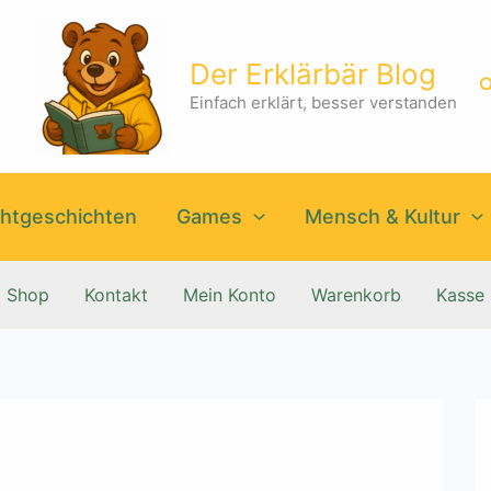
Der Erklärbär Blog
S
Einfach erklärt, besser verstanden
htgeschichten
Games
Mensch & Kultur
Shop
Kontakt
Mein Konto
Warenkorb
Kasse