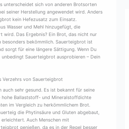
Es unterscheidet sich von anderen Brotsorten
ei seiner Herstellung angewendet wird. Anders
gbrot kein Hefezusatz zum Einsatz.
us Wasser und Mehl hinzugefügt, die
 wird. Das Ergebnis? Ein Brot, das nicht nur
h besonders bekömmlich. Sauerteigbrot ist
nd sorgt für eine längere Sättigung. Wenn Du
Du unbedingt Sauerteigbrot ausprobieren – Dein
s Verzehrs von Sauerteigbrot
rn auch sehr gesund. Es ist bekannt für seine
 hohe Ballaststoff- und Mineralstoffdichte
aten im Vergleich zu herkömmlichem Brot.
uerteig die Phytinsäure und Gluten abgebaut,
erleichtert. Auch Menschen mit
teigbrot genießen, da es in der Regel besser