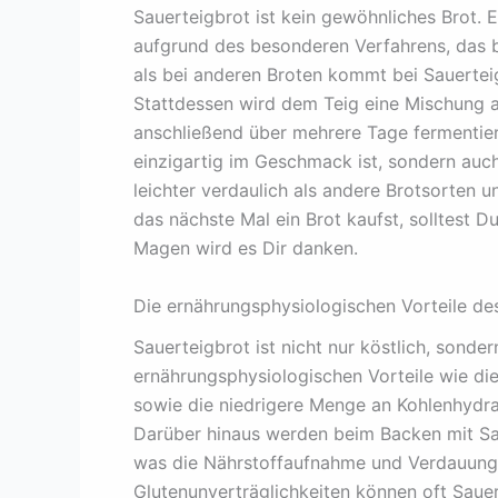
Sauerteigbrot ist kein gewöhnliches Brot. 
aufgrund des besonderen Verfahrens, das b
als bei anderen Broten kommt bei Sauertei
Stattdessen wird dem Teig eine Mischung a
anschließend über mehrere Tage fermentiert
einzigartig im Geschmack ist, sondern auc
leichter verdaulich als andere Brotsorten u
das nächste Mal ein Brot kaufst, solltest 
Magen wird es Dir danken.
Die ernährungsphysiologischen Vorteile de
Sauerteigbrot ist nicht nur köstlich, sonde
ernährungsphysiologischen Vorteile wie die
sowie die niedrigere Menge an Kohlenhydr
Darüber hinaus werden beim Backen mit Sa
was die Nährstoffaufnahme und Verdauung 
Glutenunverträglichkeiten können oft Sauer