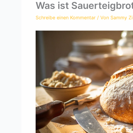
Was ist Sauerteigbro
Schreibe einen Kommentar
/ Von
Sammy Z