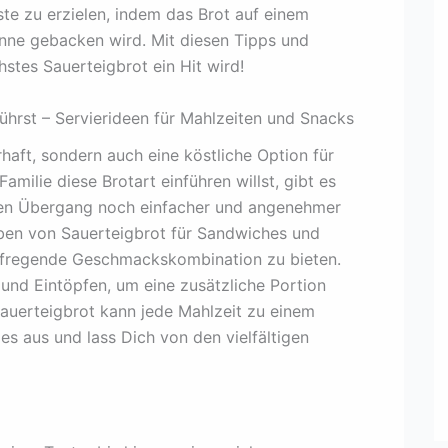
ste zu erzielen, indem das Brot auf einem
anne gebacken wird. Mit diesen Tipps und
hstes Sauerteigbrot ein Hit wird!
führst – Servierideen für Mahlzeiten und Snacks
haft, sondern auch eine köstliche Option für
milie diese Brotart einführen willst, gibt es
, den Übergang noch einfacher und angenehmer
ben von Sauerteigbrot für Sandwiches und
aufregende Geschmackskombination zu bieten.
und Eintöpfen, um eine zusätzliche Portion
auerteigbrot kann jede Mahlzeit zu einem
es aus und lass Dich von den vielfältigen