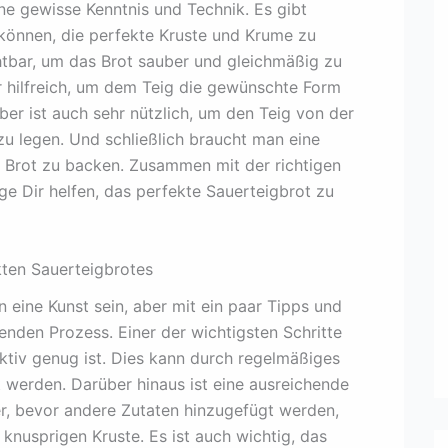
ne gewisse Kenntnis und Technik. Es gibt
 können, die perfekte Kruste und Krume zu
chtbar, um das Brot sauber und gleichmäßig zu
r hilfreich, um dem Teig die gewünschte Form
ber ist auch sehr nützlich, um den Teig von der
zu legen. Und schließlich braucht man eine
 Brot zu backen. Zusammen mit der richtigen
 Dir helfen, das perfekte Sauerteigbrot zu
kten Sauerteigbrotes
 eine Kunst sein, aber mit ein paar Tipps und
enden Prozess. Einer der wichtigsten Schritte
 aktiv genug ist. Dies kann durch regelmäßiges
t werden. Darüber hinaus ist eine ausreichende
r, bevor andere Zutaten hinzugefügt werden,
 knusprigen Kruste. Es ist auch wichtig, das