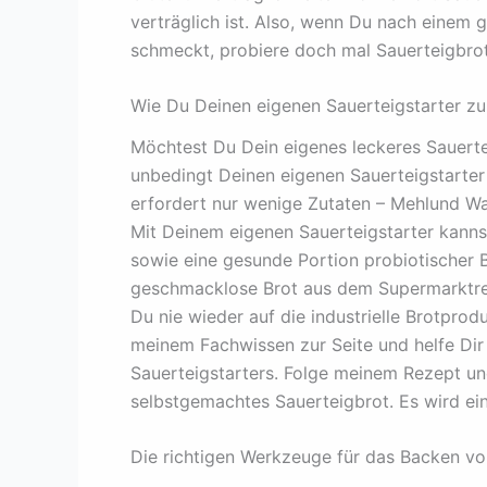
verträglich ist. Also, wenn Du nach einem 
schmeckt, probiere doch mal Sauerteigbrot
Wie Du Deinen eigenen Sauerteigstarter zu
Möchtest Du Dein eigenes leckeres Sauert
unbedingt Deinen eigenen Sauerteigstarter 
erfordert nur wenige Zutaten – Mehlund Wa
Mit Deinem eigenen Sauerteigstarter kann
sowie eine gesunde Portion probiotischer B
geschmacklose Brot aus dem Supermarktreg
Du nie wieder auf die industrielle Brotprod
meinem Fachwissen zur Seite und helfe Dir
Sauerteigstarters. Folge meinem Rezept un
selbstgemachtes Sauerteigbrot. Es wird ei
Die richtigen Werkzeuge für das Backen vo