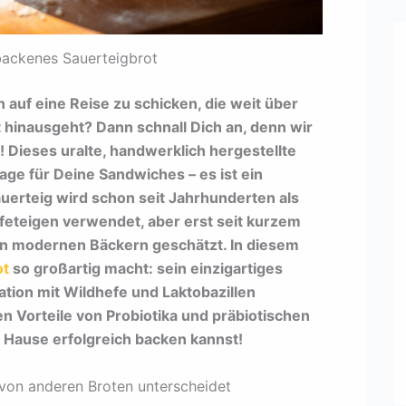
ebackenes Sauerteigbrot
auf eine Reise zu schicken, die weit über
 hinausgeht? Dann schnall Dich an, denn wir
! Dieses uralte, handwerklich hergestellte
age für Deine Sandwiches – es ist ein
auerteig wird schon seit Jahrhunderten als
Hefeteigen verwendet, aber erst seit kurzem
on modernen Bäckern geschätzt. In diesem
ot
so großartig macht: sein einzigartiges
tion mit Wildhefe und Laktobazillen
en Vorteile von Probiotika und präbiotischen
u Hause erfolgreich backen kannst!
 von anderen Broten unterscheidet