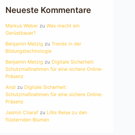
Neueste Kommentare
Markus Weber
zu
Was macht ein
Gerüstbauer?
Benjamin Metzig
zu
Trends in der
Bildungstechnologie
Benjamin Metzig
zu
Digitale Sicherheit:
Schutzmaßnahmen für eine sichere Online-
Präsenz
Andi
zu
Digitale Sicherheit:
Schutzmaßnahmen für eine sichere Online-
Präsenz
Jasmin Charaf
zu
Lillis Reise zu den
flüsternden Blumen