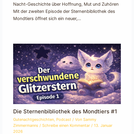
Nacht-Geschichte über Hoffnung, Mut und Zuhören
Mit der zweiten Episode der Sternenbibliothek des
Mondtiers öffnet sich ein neuer,…
Die Sternenbibliothek des Mondtiers #1
Gutenachtgeschichten
,
Podcast
/ Von
Sammy
Zimmermanns
/
Schreibe einen Kommentar
/
13. Januar
2026