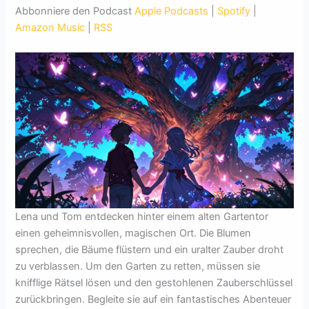
Abbonniere den Podcast
Apple Podcasts
|
Spotify
|
Amazon Music
|
RSS
Lena und Tom entdecken hinter einem alten Gartentor
einen geheimnisvollen, magischen Ort. Die Blumen
sprechen, die Bäume flüstern und ein uralter Zauber droht
zu verblassen. Um den Garten zu retten, müssen sie
knifflige Rätsel lösen und den gestohlenen Zauberschlüssel
zurückbringen. Begleite sie auf ein fantastisches Abenteuer