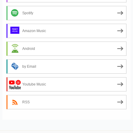
Spotify
Amazon Music
Android
by Email
Youtube Music
RSS