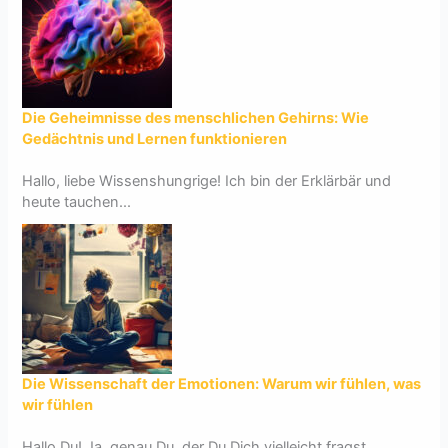
Die Geheimnisse des menschlichen Gehirns: Wie
Gedächtnis und Lernen funktionieren
Hallo, liebe Wissenshungrige! Ich bin der Erklärbär und
heute tauchen...
Die Wissenschaft der Emotionen: Warum wir fühlen, was
wir fühlen
Hallo Du! Ja, genau Du, der Du Dich vielleicht fragst,...