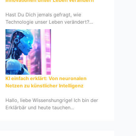
Innovationen unser Leben verändern
Hast Du Dich jemals gefragt, wie
Technologie unser Leben verändert?...
KI einfach erklärt: Von neuronalen
Netzen zu künstlicher Intelligenz
Hallo, liebe Wissenshungrige! Ich bin der
Erklärbär und heute tauchen...