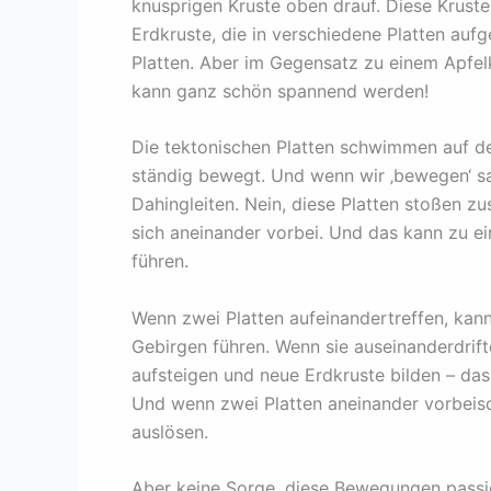
knusprigen Kruste oben drauf. Diese Kruste i
Erdkruste, die in verschiedene Platten aufge
Platten. Aber im Gegensatz zu einem Apfel
kann ganz schön spannend werden!
Die tektonischen Platten schwimmen auf de
ständig bewegt. Und wenn wir ‚bewegen‘ sa
Dahingleiten. Nein, diese Platten stoßen z
sich aneinander vorbei. Und das kann zu ei
führen.
Wenn zwei Platten aufeinandertreffen, ka
Gebirgen führen. Wenn sie auseinanderdri
aufsteigen und neue Erdkruste bilden – das
Und wenn zwei Platten aneinander vorbeis
auslösen.
Aber keine Sorge, diese Bewegungen passie