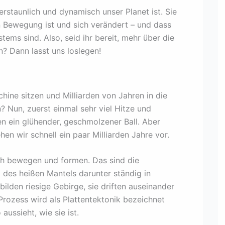
erstaunlich und dynamisch unser Planet ist. Sie
in Bewegung ist und sich verändert – und dass
tems sind. Also, seid ihr bereit, mehr über die
n? Dann lasst uns loslegen!
schine sitzen und Milliarden von Jahren in die
? Nun, zuerst einmal sehr viel Hitze und
n ein glühender, geschmolzener Ball. Aber
hen wir schnell ein paar Milliarden Jahre vor.
ich bewegen und formen. Das sind die
 des heißen Mantels darunter ständig in
lden riesige Gebirge, sie driften auseinander
rozess wird als Plattentektonik bezeichnet
aussieht, wie sie ist.