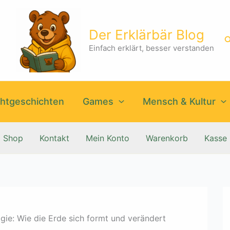
Der Erklärbär Blog
S
Einfach erklärt, besser verstanden
htgeschichten
Games
Mensch & Kultur
Shop
Kontakt
Mein Konto
Warenkorb
Kasse
gie: Wie die Erde sich formt und verändert