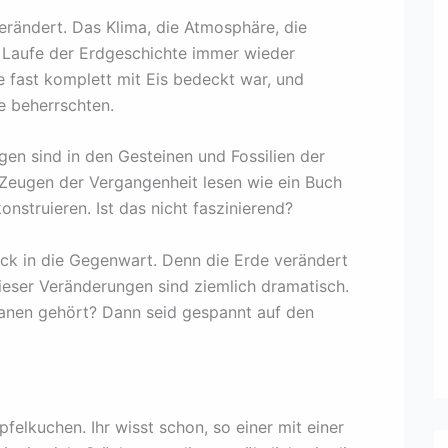
verändert. Das Klima, die Atmosphäre, die
im Laufe der Erdgeschichte immer wieder
e fast komplett mit Eis bedeckt war, und
de beherrschten.
en sind in den Gesteinen und Fossilien der
Zeugen der Vergangenheit lesen wie ein Buch
nstruieren. Ist das nicht faszinierend?
ck in die Gegenwart. Denn die Erde verändert
ieser Veränderungen sind ziemlich dramatisch.
anen gehört? Dann seid gespannt auf den
Apfelkuchen. Ihr wisst schon, so einer mit einer