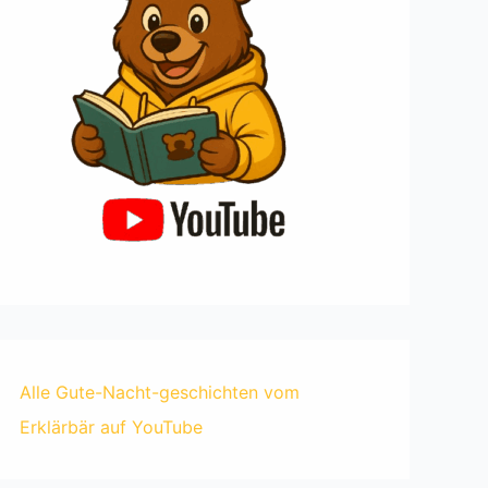
Alle Gute-Nacht-geschichten vom
Erklärbär auf YouTube