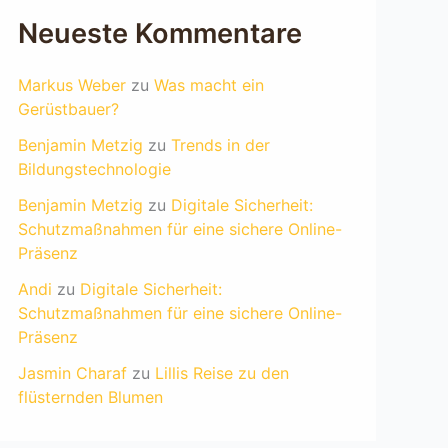
Neueste Kommentare
Markus Weber
zu
Was macht ein
Gerüstbauer?
Benjamin Metzig
zu
Trends in der
Bildungstechnologie
Benjamin Metzig
zu
Digitale Sicherheit:
Schutzmaßnahmen für eine sichere Online-
Präsenz
Andi
zu
Digitale Sicherheit:
Schutzmaßnahmen für eine sichere Online-
Präsenz
Jasmin Charaf
zu
Lillis Reise zu den
flüsternden Blumen