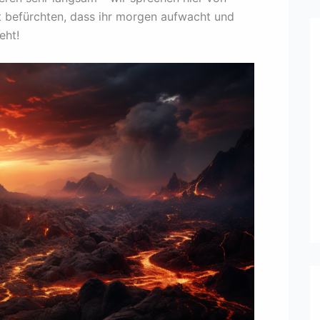
ht befürchten, dass ihr morgen aufwacht und
eht!