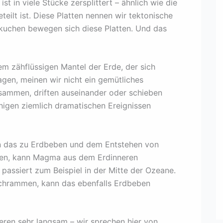
st in viele Stücke zersplittert – ähnlich wie die
teilt ist. Diese Platten nennen wir tektonische
kuchen bewegen sich diese Platten. Und das
m zähflüssigen Mantel der Erde, der sich
gen, meinen wir nicht ein gemütliches
usammen, driften auseinander oder schieben
nigen ziemlich dramatischen Ereignissen
nn das zu Erdbeben und dem Entstehen von
ften, kann Magma aus dem Erdinneren
 passiert zum Beispiel in der Mitte der Ozeane.
chrammen, kann das ebenfalls Erdbeben
ren sehr langsam – wir sprechen hier von