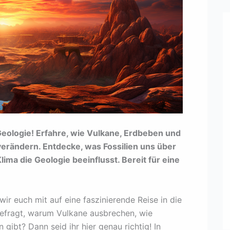
Geologie! Erfahre, wie Vulkane, Erdbeben und
verändern. Entdecke, was Fossilien uns über
ima die Geologie beeinflusst. Bereit für eine
ir euch mit auf eine faszinierende Reise in die
 gefragt, warum Vulkane ausbrechen, wie
ibt? Dann seid ihr hier genau richtig! In