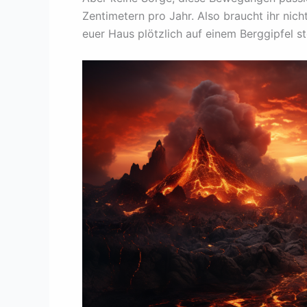
Zentimetern pro Jahr. Also braucht ihr nic
euer Haus plötzlich auf einem Berggipfel st