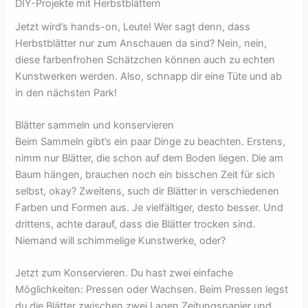
DIY-Projekte mit Herbstblättern
Jetzt wird’s hands-on, Leute! Wer sagt denn, dass
Herbstblätter nur zum Anschauen da sind? Nein, nein,
diese farbenfrohen Schätzchen können auch zu echten
Kunstwerken werden. Also, schnapp dir eine Tüte und ab
in den nächsten Park!
Blätter sammeln und konservieren
Beim Sammeln gibt’s ein paar Dinge zu beachten. Erstens,
nimm nur Blätter, die schon auf dem Boden liegen. Die am
Baum hängen, brauchen noch ein bisschen Zeit für sich
selbst, okay? Zweitens, such dir Blätter in verschiedenen
Farben und Formen aus. Je vielfältiger, desto besser. Und
drittens, achte darauf, dass die Blätter trocken sind.
Niemand will schimmelige Kunstwerke, oder?
Jetzt zum Konservieren. Du hast zwei einfache
Möglichkeiten: Pressen oder Wachsen. Beim Pressen legst
du die Blätter zwischen zwei Lagen Zeitungspapier und