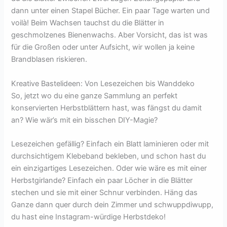
dann unter einen Stapel Bücher. Ein paar Tage warten und
voilà! Beim Wachsen tauchst du die Blätter in
geschmolzenes Bienenwachs. Aber Vorsicht, das ist was
für die Großen oder unter Aufsicht, wir wollen ja keine
Brandblasen riskieren.
Kreative Bastelideen: Von Lesezeichen bis Wanddeko
So, jetzt wo du eine ganze Sammlung an perfekt
konservierten Herbstblättern hast, was fängst du damit
an? Wie wär’s mit ein bisschen DIY-Magie?
Lesezeichen gefällig? Einfach ein Blatt laminieren oder mit
durchsichtigem Klebeband bekleben, und schon hast du
ein einzigartiges Lesezeichen. Oder wie wäre es mit einer
Herbstgirlande? Einfach ein paar Löcher in die Blätter
stechen und sie mit einer Schnur verbinden. Häng das
Ganze dann quer durch dein Zimmer und schwuppdiwupp,
du hast eine Instagram-würdige Herbstdeko!