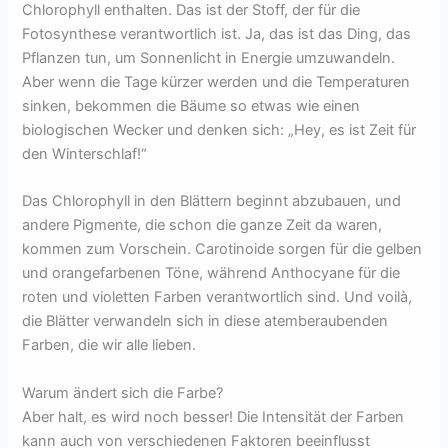
Chlorophyll enthalten. Das ist der Stoff, der für die
Fotosynthese verantwortlich ist. Ja, das ist das Ding, das
Pflanzen tun, um Sonnenlicht in Energie umzuwandeln.
Aber wenn die Tage kürzer werden und die Temperaturen
sinken, bekommen die Bäume so etwas wie einen
biologischen Wecker und denken sich: „Hey, es ist Zeit für
den Winterschlaf!“
Das Chlorophyll in den Blättern beginnt abzubauen, und
andere Pigmente, die schon die ganze Zeit da waren,
kommen zum Vorschein. Carotinoide sorgen für die gelben
und orangefarbenen Töne, während Anthocyane für die
roten und violetten Farben verantwortlich sind. Und voilà,
die Blätter verwandeln sich in diese atemberaubenden
Farben, die wir alle lieben.
Warum ändert sich die Farbe?
Aber halt, es wird noch besser! Die Intensität der Farben
kann auch von verschiedenen Faktoren beeinflusst