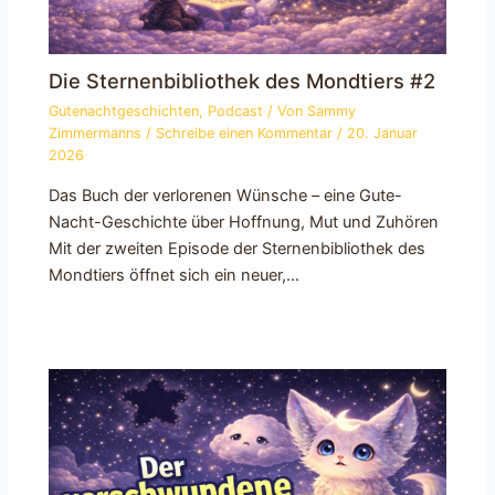
Die Sternenbibliothek des Mondtiers #2
Gutenachtgeschichten
,
Podcast
/ Von
Sammy
Zimmermanns
/
Schreibe einen Kommentar
/
20. Januar
2026
Das Buch der verlorenen Wünsche – eine Gute-
Nacht-Geschichte über Hoffnung, Mut und Zuhören
Mit der zweiten Episode der Sternenbibliothek des
Mondtiers öffnet sich ein neuer,…