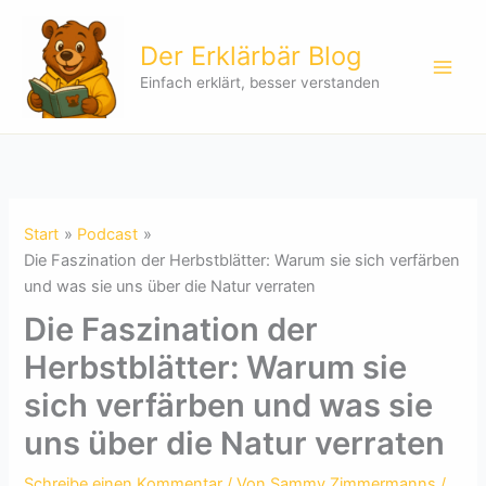
Zum
Inhalt
Der Erklärbär Blog
springen
Einfach erklärt, besser verstanden
Start
Podcast
Die Faszination der Herbstblätter: Warum sie sich verfärben
und was sie uns über die Natur verraten
Die Faszination der
Herbstblätter: Warum sie
sich verfärben und was sie
uns über die Natur verraten
Schreibe einen Kommentar
/ Von
Sammy Zimmermanns
/