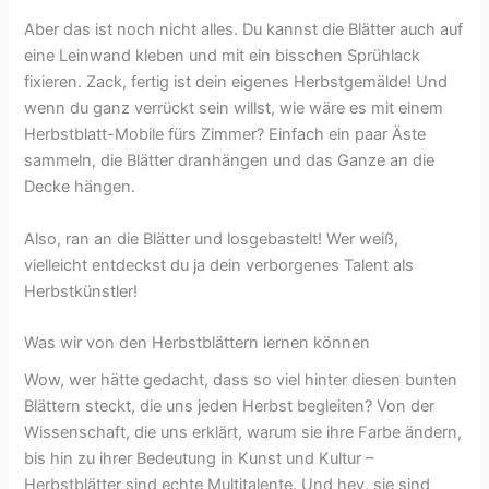
Aber das ist noch nicht alles. Du kannst die Blätter auch auf
eine Leinwand kleben und mit ein bisschen Sprühlack
fixieren. Zack, fertig ist dein eigenes Herbstgemälde! Und
wenn du ganz verrückt sein willst, wie wäre es mit einem
Herbstblatt-Mobile fürs Zimmer? Einfach ein paar Äste
sammeln, die Blätter dranhängen und das Ganze an die
Decke hängen.
Also, ran an die Blätter und losgebastelt! Wer weiß,
vielleicht entdeckst du ja dein verborgenes Talent als
Herbstkünstler!
Was wir von den Herbstblättern lernen können
Wow, wer hätte gedacht, dass so viel hinter diesen bunten
Blättern steckt, die uns jeden Herbst begleiten? Von der
Wissenschaft, die uns erklärt, warum sie ihre Farbe ändern,
bis hin zu ihrer Bedeutung in Kunst und Kultur –
Herbstblätter sind echte Multitalente. Und hey, sie sind