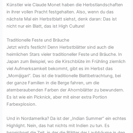
Künstler wie Claude Monet haben die Herbstlandschaften
in ihrer vollen Pracht festgehalten. Also, wenn du das
nächste Mal ein Herbstblatt siehst, denk daran: Das ist
nicht nur ein Blatt, das ist High Culture!
Traditionelle Feste und Bräuche
Jetzt wird’s festlich! Denn Herbstblätter sind auch die
heimlichen Stars vieler traditioneller Feste und Bräuche. In
Japan zum Beispiel, wo die Kirschblüte im Frühling ziemlich
viel Aufmerksamkeit bekommt, gibt es im Herbst das
„Momijigari“. Das ist die traditionelle Blattbetrachtung, bei
der ganze Familien in die Berge fahren, um die
atemberaubenden Farben der Ahornblätter zu bewundern.
Es ist wie ein Picknick, aber mit einer extra Portion
Farbexplosion.
Und in Nordamerika? Da ist der „Indian Summer“ ein echtes
Highlight. Nein, das hat nichts mit Indien zu tun. Es
bezeichnet die Zeit, in der die Blätter der Laubbäume in den