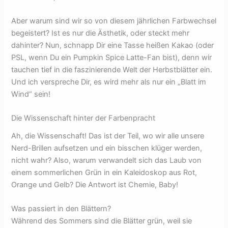
Aber warum sind wir so von diesem jährlichen Farbwechsel
begeistert? Ist es nur die Ästhetik, oder steckt mehr
dahinter? Nun, schnapp Dir eine Tasse heißen Kakao (oder
PSL, wenn Du ein Pumpkin Spice Latte-Fan bist), denn wir
tauchen tief in die faszinierende Welt der Herbstblätter ein.
Und ich verspreche Dir, es wird mehr als nur ein „Blatt im
Wind“ sein!
Die Wissenschaft hinter der Farbenpracht
Ah, die Wissenschaft! Das ist der Teil, wo wir alle unsere
Nerd-Brillen aufsetzen und ein bisschen klüger werden,
nicht wahr? Also, warum verwandelt sich das Laub von
einem sommerlichen Grün in ein Kaleidoskop aus Rot,
Orange und Gelb? Die Antwort ist Chemie, Baby!
Was passiert in den Blättern?
Während des Sommers sind die Blätter grün, weil sie