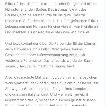
Blätter fallen, dienen sie als natürlicher Dünger und bieten
Nährstoffe für den Boden. Das ist quasi die Art des
Baumes, sich bei Mutter Erde für die gute Ernte zu
bedanken. Außerdem bieten die heruntergefallenen Blätter
Lebensraum und Nahrung für eine Vielzahl von Kleintieren
und Insekten. Es ist also ein echtes Win-Win für alle!
Und jetzt kommt der Clou: Die Farben der Blätter können
auch Hinweise auf die Luftqualität geben. Bäume in
Gebieten mit hoher Luftverschmutzung zeigen oft
veränderte Farbmuster. Das ist so, als würde der Baum
sagen: „Hey, Leute, macht mal sauber hier!“
Also, das nächste Mal, wenn du durch einen herbstlichen
Wald spazierst, denk daran, dass du nicht nur eine visuelle
Show genießt, sondern auch Zeuge eines komplexen,
ökologischen Balletts wirst. Und wer weiß, vielleicht
inspiriert dich das ja, selbst ein bisschen grüner zu leben.
Denn wie du siehst, ist der Herbst mehr als nur ein