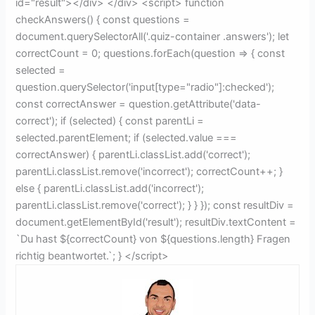
id="result"></div> </div> <script> function
checkAnswers() { const questions =
document.querySelectorAll('.quiz-container .answers'); let
correctCount = 0; questions.forEach(question => { const
selected =
question.querySelector('input[type="radio"]:checked');
const correctAnswer = question.getAttribute('data-
correct'); if (selected) { const parentLi =
selected.parentElement; if (selected.value ===
correctAnswer) { parentLi.classList.add('correct');
parentLi.classList.remove('incorrect'); correctCount++; }
else { parentLi.classList.add('incorrect');
parentLi.classList.remove('correct'); } } }); const resultDiv =
document.getElementById('result'); resultDiv.textContent =
`Du hast ${correctCount} von ${questions.length} Fragen
richtig beantwortet.`; } </script>