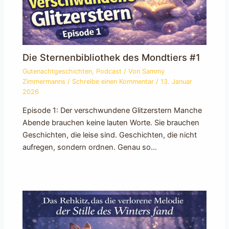
Die Sternenbibliothek des Mondtiers #1
Gutenachtgeschichten
,
Podcast
/ Von
Sammy
Zimmermanns
/
Schreibe einen Kommentar
/
13. Januar
2026
Episode 1: Der verschwundene Glitzerstern Manche
Abende brauchen keine lauten Worte. Sie brauchen
Geschichten, die leise sind. Geschichten, die nicht
aufregen, sondern ordnen. Genau so…