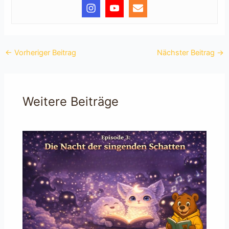
←
Vorheriger Beitrag
Nächster Beitrag
→
Weitere Beiträge