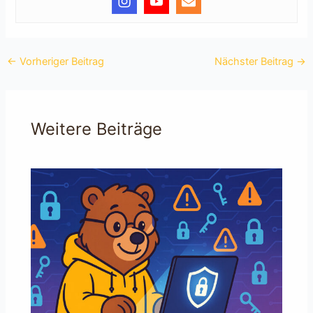
←
Vorheriger Beitrag
Nächster Beitrag
→
Weitere Beiträge