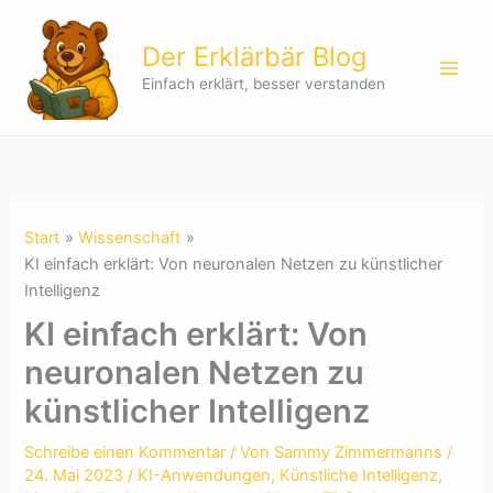
Zum
Inhalt
Der Erklärbär Blog
springen
Einfach erklärt, besser verstanden
Start
Wissenschaft
KI einfach erklärt: Von neuronalen Netzen zu künstlicher
Intelligenz
KI einfach erklärt: Von
neuronalen Netzen zu
künstlicher Intelligenz
Schreibe einen Kommentar
/ Von
Sammy Zimmermanns
/
24. Mai 2023
/
KI-Anwendungen
,
Künstliche Intelligenz
,