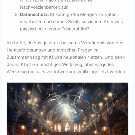
wirft Fragen nach Transparenz und
Nachvollziehbarkeit auf.
Datenschutz:
KI kann große Mengen an Daten
verarbeiten und daraus Schlüsse ziehen. Aber was
passiert mit unserer Privatsphäre?
Ich hoffe, du hast jetzt ein besseres Verständnis von den
Herausforderungen und ethischen Fragen im
Zusammenhang mit KI und neuronalen Netzen. Und denk
daran, KI ist ein mächtiges Werkzeug, aber wie jedes
Werkzeug muss es verantwortungsvoll eingesetzt werden.