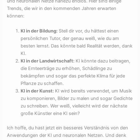
und neuronalen Netze nahezu endlos. Hier sind einige
Trends, die wir in den kommenden Jahren erwarten
können:
KI in der Bildung:
Stell dir vor, du hättest einen
persönlichen Tutor, der genau weiß, wie du am
besten lernst. Das könnte bald Realität werden, dank
KI.
KI in der Landwirtschaft:
KI könnte dazu beitragen,
die Ernteerträge zu erhöhen, Schädlinge zu
bekämpfen und sogar das perfekte Klima für jede
Pflanze zu schaffen.
KI in der Kunst:
KI wird bereits verwendet, um Musik
zu komponieren, Bilder zu malen und sogar Gedichte
zu schreiben. Wer weiß, vielleicht wird der nächste
große Künstler eine KI sein?
Ich hoffe, du hast jetzt ein besseres Verständnis von den
Anwendungen der KI und neuronalen Netzen. Und denk