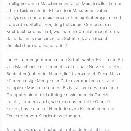
Intelligenz durch Maschinen umfasst. Maschinelles Lernen
ist ein Teilbereich der KI, bei dem Maschinen Daten
analysieren und daraus lernen, ohne explizit programmiert
zu werden. Stell dir vor, du gibst einem Computer ein
Kochbuch und es lernt, wie man ein Omelett macht, ohne
dass du ihm jeden einzelnen Schritt erklären musst.
Ziemlich beeindruckend, oder?
Tiefes Lernen geht noch einen Schritt weiter. Es ist eine Art
von Maschinellem Lernen, das neuronale Netze mit vielen
Schichten (daher der Name „tief“) verwendet. Diese Netze
können riesige Mengen an Daten verarbeiten und sehr
komplexe Muster erkennen. Es ist, als würdest du einem
Computer nicht nur beibringen, wie man ein Omelett
macht, sondern auch, wie man das perfekte Omelett
kreiert, basierend auf Hunderten von Kochbüchern und
Tausenden von Kundenbewertungen.
Also, das war’s für heute. Ich hoffe, du hast jetzt ein