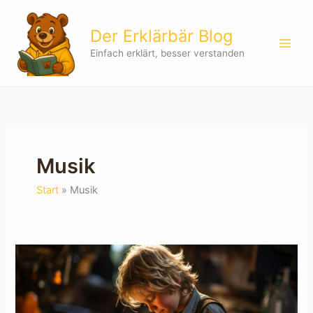
Zum
Inhalt
Der Erklärbär Blog
springen
Einfach erklärt, besser verstanden
Musik
Start
Musik