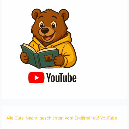
beeinflusst
Alle Gute-Nacht-geschichten vom Erklärbär auf YouTube