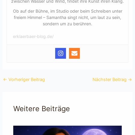
zwischen Wasser und Wind, findet ihre Kunst ihren Klang.
Ob auf der Bühne, im Studio oder beim Schreiben unter
freiem Himmel – Samantha singt nicht, um laut zu sein,
sondern um zu berühren.
erklaerbaer-blog.de/
←
Vorheriger Beitrag
Nächster Beitrag
→
Weitere Beiträge