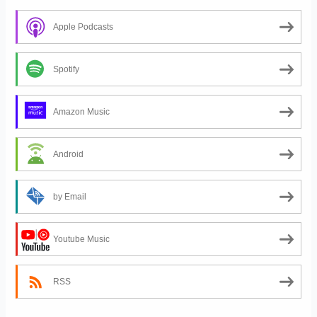
Apple Podcasts
Spotify
Amazon Music
Android
by Email
Youtube Music
RSS