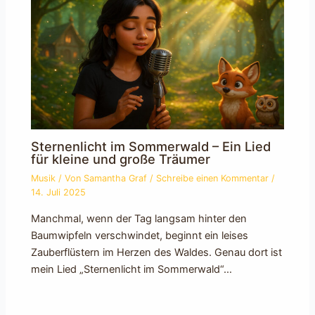
Sternenlicht im Sommerwald – Ein Lied
für kleine und große Träumer
Musik
/ Von
Samantha Graf
/
Schreibe einen Kommentar
/
14. Juli 2025
Manchmal, wenn der Tag langsam hinter den
Baumwipfeln verschwindet, beginnt ein leises
Zauberflüstern im Herzen des Waldes. Genau dort ist
mein Lied „Sternenlicht im Sommerwald“…