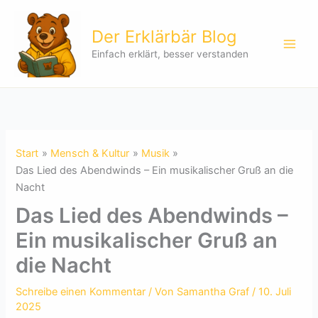
Zum
Inhalt
Der Erklärbär Blog
springen
Einfach erklärt, besser verstanden
Start
Mensch & Kultur
Musik
Das Lied des Abendwinds – Ein musikalischer Gruß an die
Nacht
Das Lied des Abendwinds –
Ein musikalischer Gruß an
die Nacht
Schreibe einen Kommentar
/ Von
Samantha Graf
/
10. Juli
2025