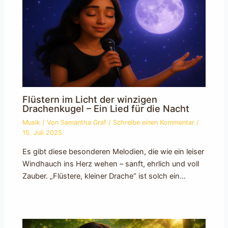
Flüstern im Licht der winzigen
Drachenkugel – Ein Lied für die Nacht
Musik
/ Von
Samantha Graf
/
Schreibe einen Kommentar
/
15. Juli 2025
Es gibt diese besonderen Melodien, die wie ein leiser
Windhauch ins Herz wehen – sanft, ehrlich und voll
Zauber. „Flüstere, kleiner Drache“ ist solch ein…