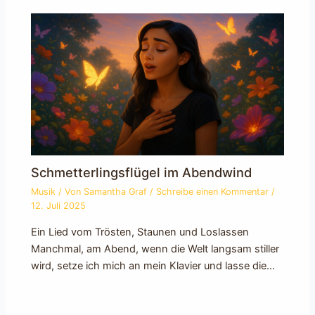
Schmetterlingsflügel im Abendwind
Musik
/ Von
Samantha Graf
/
Schreibe einen Kommentar
/
12. Juli 2025
Ein Lied vom Trösten, Staunen und Loslassen
Manchmal, am Abend, wenn die Welt langsam stiller
wird, setze ich mich an mein Klavier und lasse die…