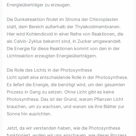
Energieüberträger zu erzeugen.
Die Dunkelreaktion findet im Stroma der Chloroplasten
statt, dem Bereich außerhalb der Thylakoidmembranen.
Hier wird Kohlendioxid in einer Reihe von Reaktionen, die
als Calvin-Zyklus bekannt sind, in Zucker umgewandelt.
Die Energie für diese Reaktionen kommt von den in der
Lichtreaktion erzeugten Energieüberträgern.
Die Rolle des Lichts in der Photosynthese
Licht spielt eine entscheidende Rolle in der Photosynthese.
Es liefert die Energie, die benötigt wird, um den gesamten
Prozess in Gang zu setzen. Ohne Licht gibt es keine
Photosynthese. Das ist der Grund, warum Pflanzen Licht
brauchen, um zu wachsen, und warum sie ihre Blätter zur
Sonne hin ausrichten.
Jetzt, da wir verstanden haben, wie die Photosynthese
funktioniert, wollen wir uns anschauen, wie dieser Prozess