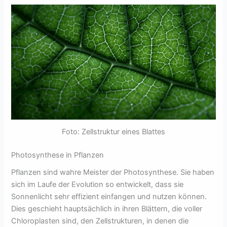
Foto: Zellstruktur eines Blattes
Photosynthese in Pflanzen
Pflanzen sind wahre Meister der Photosynthese. Sie haben
sich im Laufe der Evolution so entwickelt, dass sie
Sonnenlicht sehr effizient einfangen und nutzen können.
Dies geschieht hauptsächlich in ihren Blättern, die voller
Chloroplasten sind, den Zellstrukturen, in denen die