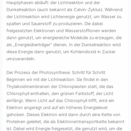
Hauptphasen abläuft: der Lichtreaktion und der
Dunkelreaktion (auch bekannt als Calvin-Zyklus). Während
der Lichtreaktion wird Lichtenergie genutzt, um Wasser zu
spalten und Sauerstoff zu produzieren. Die dabei
freigesetzten Elektronen und Wasserstoffionen werden
dann genutzt, um energiereiche Moleküle zu erzeugen, die
als „Energieüberträger“ dienen. In der Dunkelreaktion wird
diese Energie dann genutzt, um Kohlendioxid in Zucker
umzuwandeln.
Der Prozess der Photosynthese: Schritt für Schritt
Beginnen wir mit der Lichtreaktion: Sie findet in den
Thylakoidmembranen der Chloroplasten statt, die das
Chlorophyll enthalten, den grünen Farbstoff, der Licht
einfängt. Wenn Licht auf das Chlorophyll trifft, wird ein
Elektron angeregt und auf ein höheres Energielevel
gehoben. Dieses Elektron wird dann durch eine Kette von
Proteinen geleitet, die als Elektronentransportkette bekannt
ist. Dabei wird Energie freigesetzt, die genutzt wird, um die