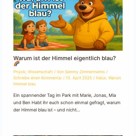
Warum ist der Himmel eigentlich blau?
Physik
,
Wissenschaft
/ Von
Sammy Zimmermanns
/
Schreibe einen Kommentar
/
13. April 2025
/
Natur
,
Warum
Himmel blau
Ein spannender Tag im Park mit Marie, Jonas, Mia
und Ben Habt ihr euch schon einmal gefragt, warum
der Himmel blau ist – und nicht…