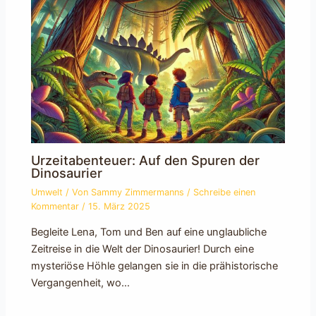
Urzeitabenteuer: Auf den Spuren der
Dinosaurier
Umwelt
/ Von
Sammy Zimmermanns
/
Schreibe einen
Kommentar
/
15. März 2025
Begleite Lena, Tom und Ben auf eine unglaubliche
Zeitreise in die Welt der Dinosaurier! Durch eine
mysteriöse Höhle gelangen sie in die prähistorische
Vergangenheit, wo…