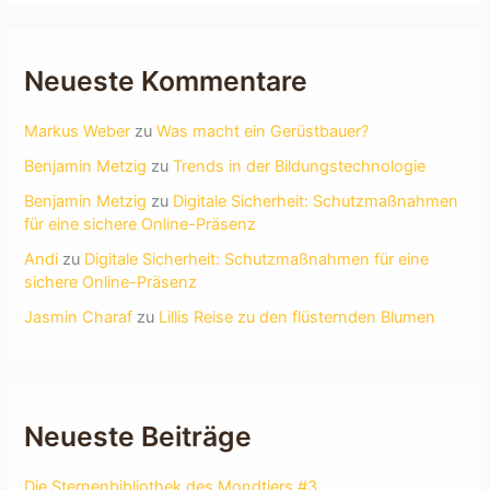
Neueste Kommentare
Markus Weber
zu
Was macht ein Gerüstbauer?
Benjamin Metzig
zu
Trends in der Bildungstechnologie
Benjamin Metzig
zu
Digitale Sicherheit: Schutzmaßnahmen
für eine sichere Online-Präsenz
Andi
zu
Digitale Sicherheit: Schutzmaßnahmen für eine
sichere Online-Präsenz
Jasmin Charaf
zu
Lillis Reise zu den flüsternden Blumen
Neueste Beiträge
Die Sternenbibliothek des Mondtiers #3