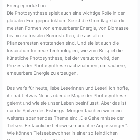
Energieproduktion
Die Photosynthese spielt auch eine wichtige Rolle in der
globalen Energieproduktion. Sie ist die Grundlage für die
meisten Formen von erneuerbarer Energie, von Biomasse
bis hin zu fossilen Brennstoffen, die aus alten
Pflanzenresten entstanden sind. Und sie ist auch die
Inspiration für neue Technologien, wie zum Beispiel die
künstliche Photosynthese, bei der versucht wird, den
Prozess der Photosynthese nachzuahmen, um saubere,
erneuerbare Energie zu erzeugen.
Das war’s für heute, liebe Leserinnen und Leser! Ich hoffe,
ihr habt etwas Neues über die Magie der Photosynthese
gelernt und wie sie unser Leben beeinflusst. Aber das ist
nur die Spitze des Eisbergs! Morgen tauchen wir in ein
weiteres spannendes Thema ein: „Die Geheimnisse der
Tiefsee: Erstaunliche Lebewesen und ihre Anpassungen“.
Wie können Tiefseebewohner in einer so feindlichen