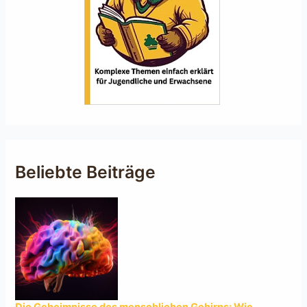
Beliebte Beiträge
Die Geheimnisse des menschlichen Gehirns: Wie