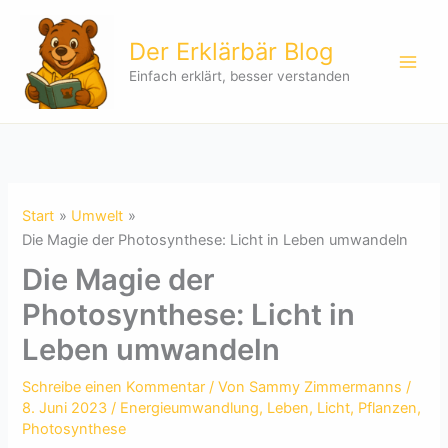
Zum
Inhalt
Der Erklärbär Blog
springen
Einfach erklärt, besser verstanden
Start
Umwelt
Die Magie der Photosynthese: Licht in Leben umwandeln
Die Magie der
Photosynthese: Licht in
Leben umwandeln
Schreibe einen Kommentar
/ Von
Sammy Zimmermanns
/
8. Juni 2023
/
Energieumwandlung
,
Leben
,
Licht
,
Pflanzen
,
Photosynthese