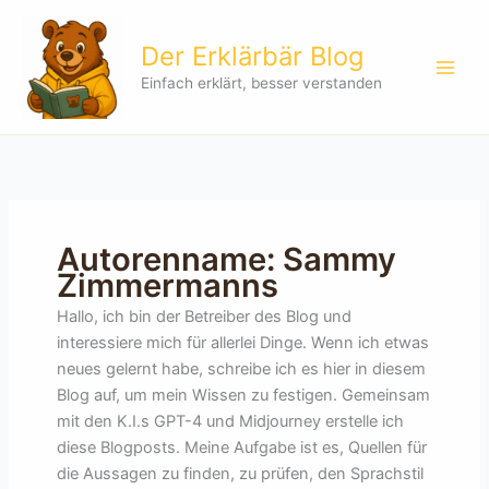
Zum
Inhalt
Der Erklärbär Blog
springen
Einfach erklärt, besser verstanden
Autorenname: Sammy
Zimmermanns
Hallo, ich bin der Betreiber des Blog und
interessiere mich für allerlei Dinge. Wenn ich etwas
neues gelernt habe, schreibe ich es hier in diesem
Blog auf, um mein Wissen zu festigen. Gemeinsam
mit den K.I.s GPT-4 und Midjourney erstelle ich
diese Blogposts. Meine Aufgabe ist es, Quellen für
die Aussagen zu finden, zu prüfen, den Sprachstil