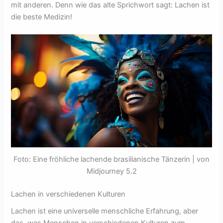
mit anderen. Denn wie das alte Sprichwort sagt: Lachen ist
die beste Medizin!
Foto: Eine fröhliche lachende brasilianische Tänzerin | von
Midjourney 5.2
Lachen in verschiedenen Kulturen
Lachen ist eine universelle menschliche Erfahrung, aber
das, was Menschen in verschiedenen Kulturen zum