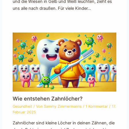
und die Wiesen in Gelb und Weiß leuchten, zieht es
uns alle nach draußen. Für viele Kinder…
Wie entstehen Zahnlöcher?
Gesundheit
/ Von
Sammy Zimmermanns
/
1 Kommentar
/
17.
Februar 2025
Zahnlöcher sind kleine Löcher in deinen Zähnen, die