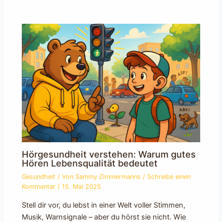
Hörgesundheit verstehen: Warum gutes
Hören Lebensqualität bedeutet
Gesundheit
/ Von
Sammy Zimmermanns
/
Schreibe einen
Kommentar
/
15. Mai 2025
Stell dir vor, du lebst in einer Welt voller Stimmen,
Musik, Warnsignale – aber du hörst sie nicht. Wie