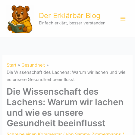
Zum
Inhalt
Der Erklärbär Blog
springen
Einfach erklärt, besser verstanden
Start
Gesundheit
Die Wissenschaft des Lachens: Warum wir lachen und wie
es unsere Gesundheit beeinflusst
Die Wissenschaft des
Lachens: Warum wir lachen
und wie es unsere
Gesundheit beeinflusst
Schreibe einen Kommentar
/ Von
Sammy Zimmermanns
/