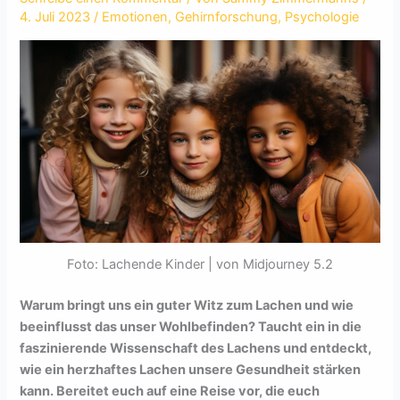
4. Juli 2023
/
Emotionen
,
Gehirnforschung
,
Psychologie
Foto: Lachende Kinder | von Midjourney 5.2
Warum bringt uns ein guter Witz zum Lachen und wie
beeinflusst das unser Wohlbefinden? Taucht ein in die
faszinierende Wissenschaft des Lachens und entdeckt,
wie ein herzhaftes Lachen unsere Gesundheit stärken
kann. Bereitet euch auf eine Reise vor, die euch