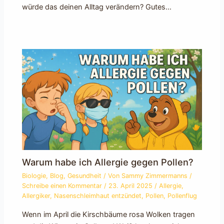
würde das deinen Alltag verändern? Gutes…
Warum habe ich Allergie gegen Pollen?
Biologie
,
Blog
,
Gesundheit
/ Von
Sammy Zimmermanns
/
Schreibe einen Kommentar
/
23. April 2025
/
Allergie
,
Allergiker
,
Nasenschleimhaut entzündet
,
Pollen
,
Pollenflug
Wenn im April die Kirschbäume rosa Wolken tragen