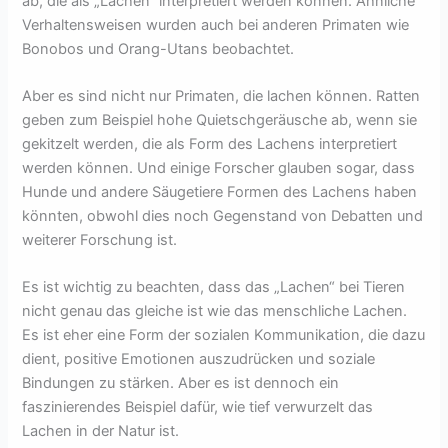
ab, die als „Lachen“ interpretiert werden können. Ähnliche
Verhaltensweisen wurden auch bei anderen Primaten wie
Bonobos und Orang-Utans beobachtet.
Aber es sind nicht nur Primaten, die lachen können. Ratten
geben zum Beispiel hohe Quietschgeräusche ab, wenn sie
gekitzelt werden, die als Form des Lachens interpretiert
werden können. Und einige Forscher glauben sogar, dass
Hunde und andere Säugetiere Formen des Lachens haben
könnten, obwohl dies noch Gegenstand von Debatten und
weiterer Forschung ist.
Es ist wichtig zu beachten, dass das „Lachen“ bei Tieren
nicht genau das gleiche ist wie das menschliche Lachen.
Es ist eher eine Form der sozialen Kommunikation, die dazu
dient, positive Emotionen auszudrücken und soziale
Bindungen zu stärken. Aber es ist dennoch ein
faszinierendes Beispiel dafür, wie tief verwurzelt das
Lachen in der Natur ist.