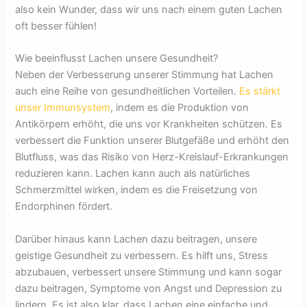
also kein Wunder, dass wir uns nach einem guten Lachen
oft besser fühlen!
Wie beeinflusst Lachen unsere Gesundheit?
Neben der Verbesserung unserer Stimmung hat Lachen
auch eine Reihe von gesundheitlichen Vorteilen.
Es stärkt
unser Immunsystem
, indem es die Produktion von
Antikörpern erhöht, die uns vor Krankheiten schützen. Es
verbessert die Funktion unserer Blutgefäße und erhöht den
Blutfluss, was das Risiko von Herz-Kreislauf-Erkrankungen
reduzieren kann. Lachen kann auch als natürliches
Schmerzmittel wirken, indem es die Freisetzung von
Endorphinen fördert.
Darüber hinaus kann Lachen dazu beitragen, unsere
geistige Gesundheit zu verbessern. Es hilft uns, Stress
abzubauen, verbessert unsere Stimmung und kann sogar
dazu beitragen, Symptome von Angst und Depression zu
lindern. Es ist also klar, dass Lachen eine einfache und