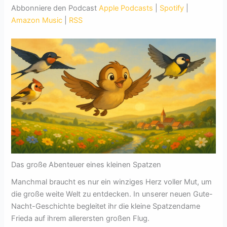
Abbonniere den Podcast
Apple Podcasts
|
Spotify
|
Amazon Music
|
RSS
Das große Abenteuer eines kleinen Spatzen
Manchmal braucht es nur ein winziges Herz voller Mut, um
die große weite Welt zu entdecken. In unserer neuen Gute-
Nacht-Geschichte begleitet ihr die kleine Spatzendame
Frieda auf ihrem allerersten großen Flug.