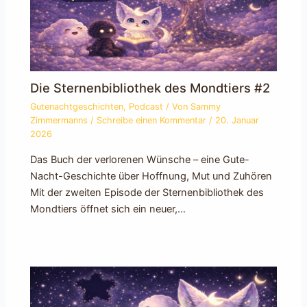
Die Sternenbibliothek des Mondtiers #2
Gutenachtgeschichten
,
Podcast
/ Von
Sammy
Zimmermanns
/
Schreibe einen Kommentar
/
20. Januar
2026
Das Buch der verlorenen Wünsche – eine Gute-
Nacht-Geschichte über Hoffnung, Mut und Zuhören
Mit der zweiten Episode der Sternenbibliothek des
Mondtiers öffnet sich ein neuer,…