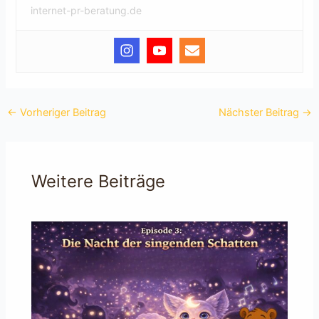
internet-pr-beratung.de
←
Vorheriger Beitrag
Nächster Beitrag
→
Weitere Beiträge