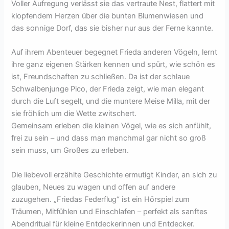
Voller Aufregung verlässt sie das vertraute Nest, flattert mit
klopfendem Herzen über die bunten Blumenwiesen und
das sonnige Dorf, das sie bisher nur aus der Ferne kannte.
Auf ihrem Abenteuer begegnet Frieda anderen Vögeln, lernt
ihre ganz eigenen Stärken kennen und spürt, wie schön es
ist, Freundschaften zu schließen. Da ist der schlaue
Schwalbenjunge Pico, der Frieda zeigt, wie man elegant
durch die Luft segelt, und die muntere Meise Milla, mit der
sie fröhlich um die Wette zwitschert.
Gemeinsam erleben die kleinen Vögel, wie es sich anfühlt,
frei zu sein – und dass man manchmal gar nicht so groß
sein muss, um Großes zu erleben.
Die liebevoll erzählte Geschichte ermutigt Kinder, an sich zu
glauben, Neues zu wagen und offen auf andere
zuzugehen. „Friedas Federflug“ ist ein Hörspiel zum
Träumen, Mitfühlen und Einschlafen – perfekt als sanftes
Abendritual für kleine Entdeckerinnen und Entdecker.