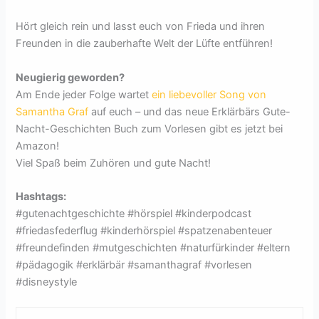
Hört gleich rein und lasst euch von Frieda und ihren
Freunden in die zauberhafte Welt der Lüfte entführen!
Neugierig geworden?
Am Ende jeder Folge wartet
ein liebevoller Song von
Samantha Graf
auf euch – und das neue Erklärbärs Gute-
Nacht-Geschichten Buch zum Vorlesen gibt es jetzt bei
Amazon!
Viel Spaß beim Zuhören und gute Nacht!
Hashtags:
#gutenachtgeschichte #hörspiel #kinderpodcast
#friedasfederflug #kinderhörspiel #spatzenabenteuer
#freundefinden #mutgeschichten #naturfürkinder #eltern
#pädagogik #erklärbär #samanthagraf #vorlesen
#disneystyle