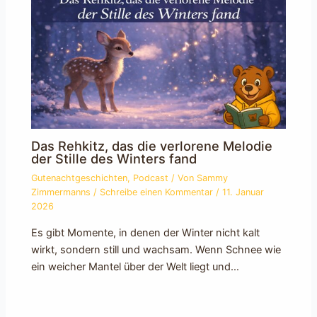
Das Rehkitz, das die verlorene Melodie
der Stille des Winters fand
Gutenachtgeschichten
,
Podcast
/ Von
Sammy
Zimmermanns
/
Schreibe einen Kommentar
/
11. Januar
2026
Es gibt Momente, in denen der Winter nicht kalt
wirkt, sondern still und wachsam. Wenn Schnee wie
ein weicher Mantel über der Welt liegt und…