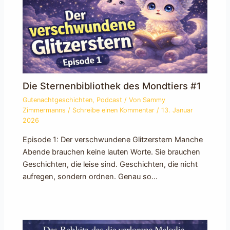
Die Sternenbibliothek des Mondtiers #1
Gutenachtgeschichten
,
Podcast
/ Von
Sammy
Zimmermanns
/
Schreibe einen Kommentar
/
13. Januar
2026
Episode 1: Der verschwundene Glitzerstern Manche
Abende brauchen keine lauten Worte. Sie brauchen
Geschichten, die leise sind. Geschichten, die nicht
aufregen, sondern ordnen. Genau so…