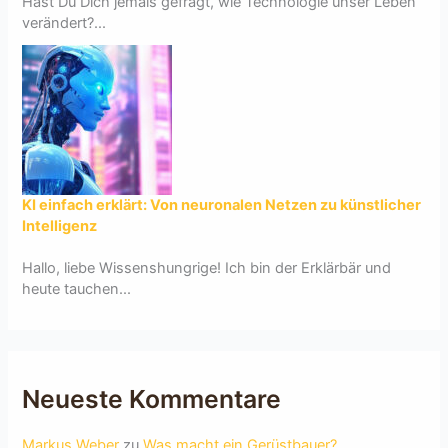
Hast Du Dich jemals gefragt, wie Technologie unser Leben
verändert?...
KI einfach erklärt: Von neuronalen Netzen zu künstlicher
Intelligenz
Hallo, liebe Wissenshungrige! Ich bin der Erklärbär und
heute tauchen...
Neueste Kommentare
Markus Weber
zu
Was macht ein Gerüstbauer?