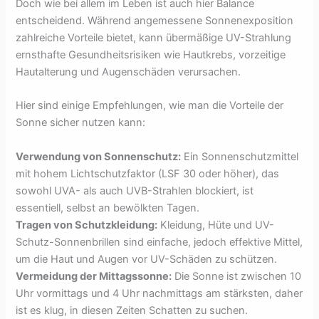
Doch wie bei allem im Leben ist auch hier Balance
entscheidend. Während angemessene Sonnenexposition
zahlreiche Vorteile bietet, kann übermäßige UV-Strahlung
ernsthafte Gesundheitsrisiken wie Hautkrebs, vorzeitige
Hautalterung und Augenschäden verursachen.
Hier sind einige Empfehlungen, wie man die Vorteile der
Sonne sicher nutzen kann:
Verwendung von Sonnenschutz:
Ein Sonnenschutzmittel
mit hohem Lichtschutzfaktor (LSF 30 oder höher), das
sowohl UVA- als auch UVB-Strahlen blockiert, ist
essentiell, selbst an bewölkten Tagen.
Tragen von Schutzkleidung:
Kleidung, Hüte und UV-
Schutz-Sonnenbrillen sind einfache, jedoch effektive Mittel,
um die Haut und Augen vor UV-Schäden zu schützen.
Vermeidung der Mittagssonne:
Die Sonne ist zwischen 10
Uhr vormittags und 4 Uhr nachmittags am stärksten, daher
ist es klug, in diesen Zeiten Schatten zu suchen.