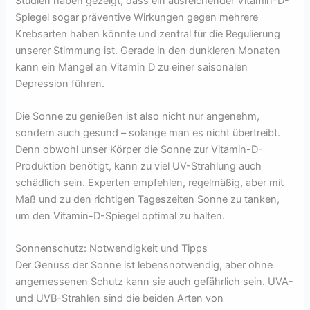
Studien haben gezeigt, dass ein ausreichender Vitamin-D-
Spiegel sogar präventive Wirkungen gegen mehrere
Krebsarten haben könnte und zentral für die Regulierung
unserer Stimmung ist. Gerade in den dunkleren Monaten
kann ein Mangel an Vitamin D zu einer saisonalen
Depression führen.
Die Sonne zu genießen ist also nicht nur angenehm,
sondern auch gesund – solange man es nicht übertreibt.
Denn obwohl unser Körper die Sonne zur Vitamin-D-
Produktion benötigt, kann zu viel UV-Strahlung auch
schädlich sein. Experten empfehlen, regelmäßig, aber mit
Maß und zu den richtigen Tageszeiten Sonne zu tanken,
um den Vitamin-D-Spiegel optimal zu halten.
Sonnenschutz: Notwendigkeit und Tipps
Der Genuss der Sonne ist lebensnotwendig, aber ohne
angemessenen Schutz kann sie auch gefährlich sein. UVA-
und UVB-Strahlen sind die beiden Arten von