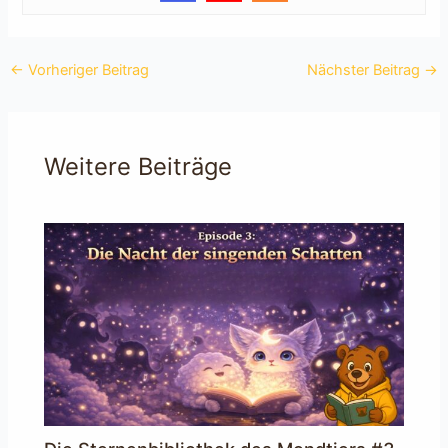
←
Vorheriger Beitrag
Nächster Beitrag
→
Weitere Beiträge