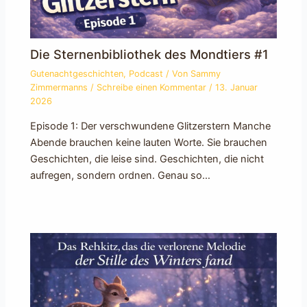
Die Sternenbibliothek des Mondtiers #1
Gutenachtgeschichten
,
Podcast
/ Von
Sammy
Zimmermanns
/
Schreibe einen Kommentar
/
13. Januar
2026
Episode 1: Der verschwundene Glitzerstern Manche
Abende brauchen keine lauten Worte. Sie brauchen
Geschichten, die leise sind. Geschichten, die nicht
aufregen, sondern ordnen. Genau so…