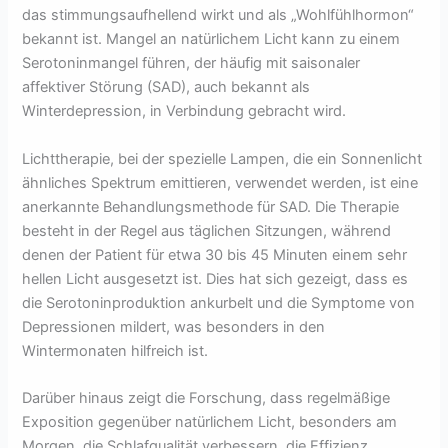
das stimmungsaufhellend wirkt und als „Wohlfühlhormon“
bekannt ist. Mangel an natürlichem Licht kann zu einem
Serotoninmangel führen, der häufig mit saisonaler
affektiver Störung (SAD), auch bekannt als
Winterdepression, in Verbindung gebracht wird.
Lichttherapie, bei der spezielle Lampen, die ein Sonnenlicht
ähnliches Spektrum emittieren, verwendet werden, ist eine
anerkannte Behandlungsmethode für SAD. Die Therapie
besteht in der Regel aus täglichen Sitzungen, während
denen der Patient für etwa 30 bis 45 Minuten einem sehr
hellen Licht ausgesetzt ist. Dies hat sich gezeigt, dass es
die Serotoninproduktion ankurbelt und die Symptome von
Depressionen mildert, was besonders in den
Wintermonaten hilfreich ist.
Darüber hinaus zeigt die Forschung, dass regelmäßige
Exposition gegenüber natürlichem Licht, besonders am
Morgen, die Schlafqualität verbessern, die Effizienz