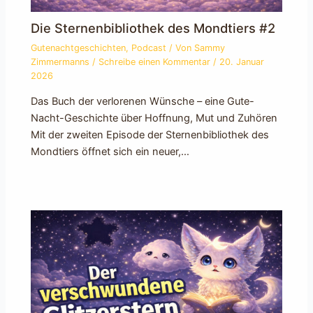
Die Sternenbibliothek des Mondtiers #2
Gutenachtgeschichten
,
Podcast
/ Von
Sammy
Zimmermanns
/
Schreibe einen Kommentar
/
20. Januar
2026
Das Buch der verlorenen Wünsche – eine Gute-
Nacht-Geschichte über Hoffnung, Mut und Zuhören
Mit der zweiten Episode der Sternenbibliothek des
Mondtiers öffnet sich ein neuer,…