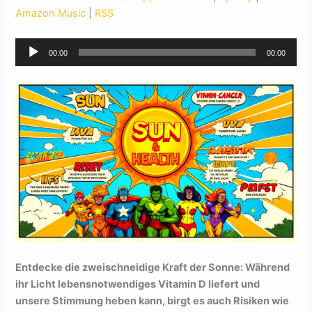
Amazon Music
|
RSS
Audio-
00:00
00:00
Player
Entdecke die zweischneidige Kraft der Sonne: Während
ihr Licht lebensnotwendiges Vitamin D liefert und
unsere Stimmung heben kann, birgt es auch Risiken wie