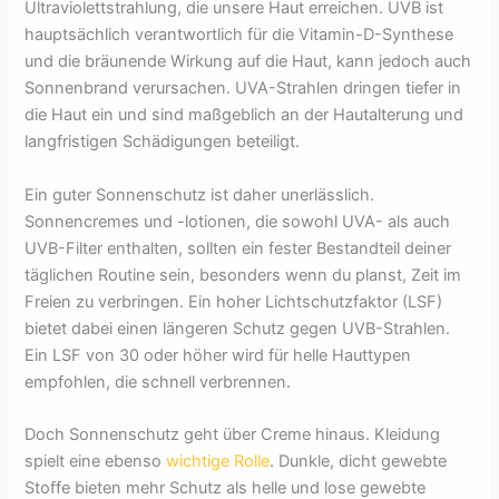
Ultraviolettstrahlung, die unsere Haut erreichen. UVB ist
hauptsächlich verantwortlich für die Vitamin-D-Synthese
und die bräunende Wirkung auf die Haut, kann jedoch auch
Sonnenbrand verursachen. UVA-Strahlen dringen tiefer in
die Haut ein und sind maßgeblich an der Hautalterung und
langfristigen Schädigungen beteiligt.
Ein guter Sonnenschutz ist daher unerlässlich.
Sonnencremes und -lotionen, die sowohl UVA- als auch
UVB-Filter enthalten, sollten ein fester Bestandteil deiner
täglichen Routine sein, besonders wenn du planst, Zeit im
Freien zu verbringen. Ein hoher Lichtschutzfaktor (LSF)
bietet dabei einen längeren Schutz gegen UVB-Strahlen.
Ein LSF von 30 oder höher wird für helle Hauttypen
empfohlen, die schnell verbrennen.
Doch Sonnenschutz geht über Creme hinaus. Kleidung
spielt eine ebenso
wichtige Rolle
. Dunkle, dicht gewebte
Stoffe bieten mehr Schutz als helle und lose gewebte