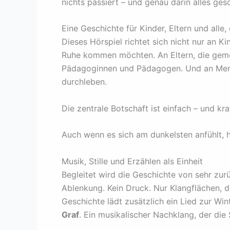
nichts passiert – und genau darin alles gesc
Eine Geschichte für Kinder, Eltern und alle
Dieses Hörspiel richtet sich nicht nur an Ki
Ruhe kommen möchten. An Eltern, die geme
Pädagoginnen und Pädagogen. Und an Mens
durchleben.
Die zentrale Botschaft ist einfach – und kraf
Auch wenn es sich am dunkelsten anfühlt, 
Musik, Stille und Erzählen als Einheit
Begleitet wird die Geschichte von sehr zu
Ablenkung. Kein Druck. Nur Klangflächen, 
Geschichte lädt zusätzlich ein Lied zur W
Graf
. Ein musikalischer Nachklang, der die