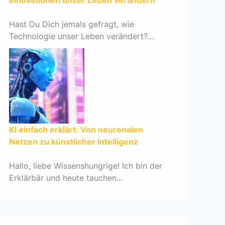
Innovationen unser Leben verändern
Hast Du Dich jemals gefragt, wie
Technologie unser Leben verändert?...
KI einfach erklärt: Von neuronalen
Netzen zu künstlicher Intelligenz
Hallo, liebe Wissenshungrige! Ich bin der
Erklärbär und heute tauchen...