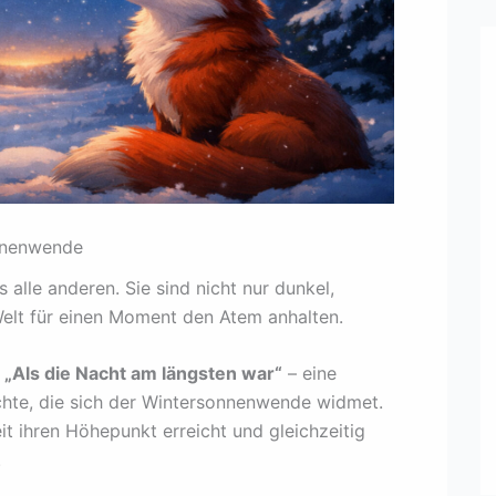
nnenwende
s alle anderen. Sie sind nicht nur dunkel,
e Welt für einen Moment den Atem anhalten.
l
„Als die Nacht am längsten war“
– eine
chte, die sich der Wintersonnenwende widmet.
 ihren Höhepunkt erreicht und gleichzeitig
.