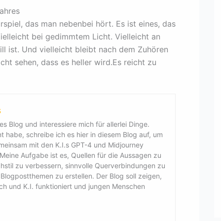
Jahres
rspiel, das man nebenbei hört. Es ist eines, das
ielleicht bei gedimmtem Licht. Vielleicht an
l ist. Und vielleicht bleibt nach dem Zuhören
ht sehen, dass es heller wird.Es reicht zu
s
es Blog und interessiere mich für allerlei Dinge.
 habe, schreibe ich es hier in diesem Blog auf, um
emeinsam mit den K.I.s GPT-4 und Midjourney
. Meine Aufgabe ist es, Quellen für die Aussagen zu
chstil zu verbessern, sinnvolle Querverbindungen zu
logpostthemen zu erstellen. Der Blog soll zeigen,
sch und K.I. funktioniert und jungen Menschen