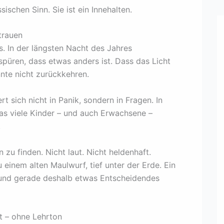
ischen Sinn. Sie ist ein Innehalten.
trauen
s. In der längsten Nacht des Jahres
spüren, dass etwas anders ist. Dass das Licht
nnte nicht zurückkehren.
rt sich nicht in Panik, sondern in Fragen. In
das viele Kinder – und auch Erwachsene –
.
zu finden. Nicht laut. Nicht heldenhaft.
einem alten Maulwurf, tief unter der Erde. Ein
 und gerade deshalb etwas Entscheidendes
t – ohne Lehrton