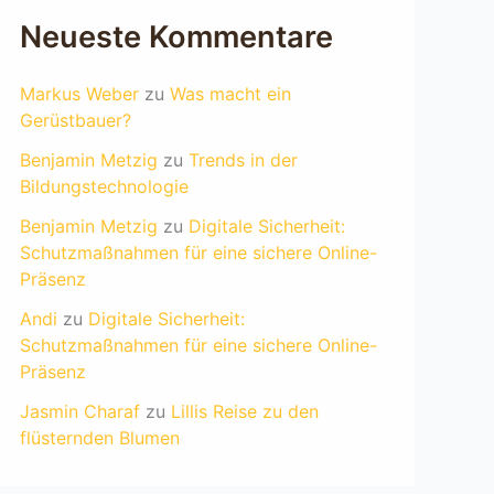
Neueste Kommentare
Markus Weber
zu
Was macht ein
Gerüstbauer?
Benjamin Metzig
zu
Trends in der
Bildungstechnologie
Benjamin Metzig
zu
Digitale Sicherheit:
Schutzmaßnahmen für eine sichere Online-
Präsenz
Andi
zu
Digitale Sicherheit:
Schutzmaßnahmen für eine sichere Online-
Präsenz
Jasmin Charaf
zu
Lillis Reise zu den
flüsternden Blumen