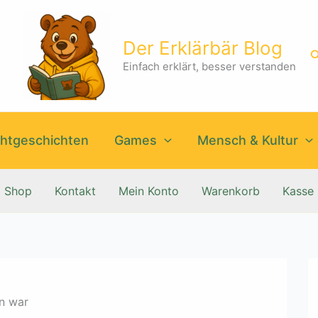
Der Erklärbär Blog
S
Einfach erklärt, besser verstanden
htgeschichten
Games
Mensch & Kultur
Shop
Kontakt
Mein Konto
Warenkorb
Kasse
en war