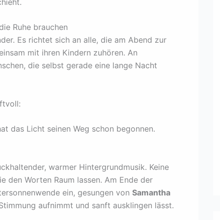
hieht.
, die Ruhe brauchen
nder. Es richtet sich an alle, die am Abend zur
insam mit ihren Kindern zuhören. An
chen, die selbst gerade eine lange Nacht
tvoll:
hat das Licht seinen Weg schon begonnen.
rückhaltender, warmer Hintergrundmusik. Keine
die den Worten Raum lassen. Am Ende der
intersonnenwende ein, gesungen von
Samantha
 Stimmung aufnimmt und sanft ausklingen lässt.