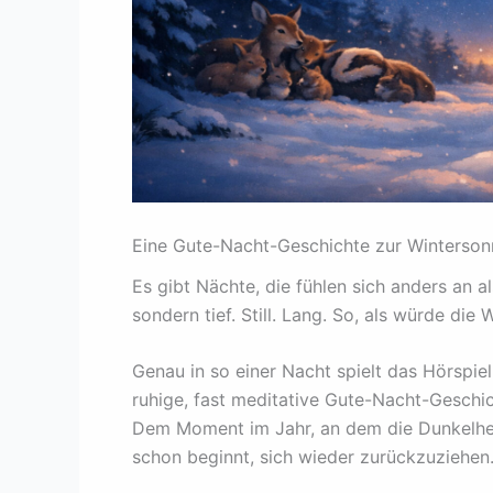
Eine Gute-Nacht-Geschichte zur Winterso
Es gibt Nächte, die fühlen sich anders an al
sondern tief. Still. Lang. So, als würde di
Genau in so einer Nacht spielt das Hörspie
ruhige, fast meditative Gute-Nacht-Geschi
Dem Moment im Jahr, an dem die Dunkelheit
schon beginnt, sich wieder zurückzuziehen