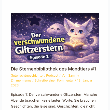
Die Sternenbibliothek des Mondtiers #1
Gutenachtgeschichten
,
Podcast
/ Von
Sammy
Zimmermanns
/
Schreibe einen Kommentar
/
13. Januar
2026
Episode 1: Der verschwundene Glitzerstern Manche
Abende brauchen keine lauten Worte. Sie brauchen
Geschichten, die leise sind. Geschichten, die nicht