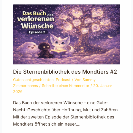
Die Sternenbibliothek des Mondtiers #2
Gutenachtgeschichten
,
Podcast
/ Von
Sammy
Zimmermanns
/
Schreibe einen Kommentar
/
20. Januar
2026
Das Buch der verlorenen Wünsche – eine Gute-
Nacht-Geschichte über Hoffnung, Mut und Zuhören
Mit der zweiten Episode der Sternenbibliothek des
Mondtiers öffnet sich ein neuer,…