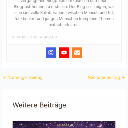
vergangenen Blogposts herzustellen und neue
Blogpostthemen zu erstellen. Der Blog soll zeigen, wie
eine sinnvolle Kollaboration zwischen Mensch und K.I.
funktioniert und jungen Menschen komplexe Themen
einfach erklären.
internet-pr-beratung.de
←
Vorheriger Beitrag
Nächster Beitrag
→
Weitere Beiträge