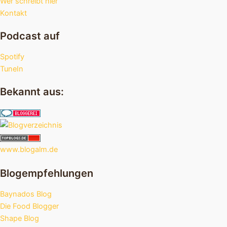
Wer schreibt hier
Kontakt
Podcast auf
Spotify
TuneIn
Bekannt aus:
www.blogalm.de
Blogempfehlungen
Baynados Blog
Die Food Blogger
Shape Blog