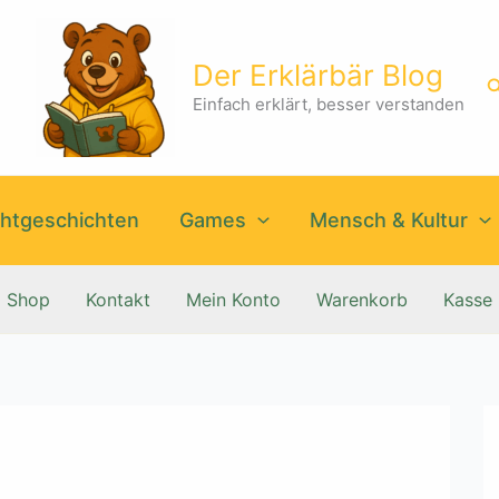
Der Erklärbär Blog
S
Einfach erklärt, besser verstanden
htgeschichten
Games
Mensch & Kultur
Shop
Kontakt
Mein Konto
Warenkorb
Kasse