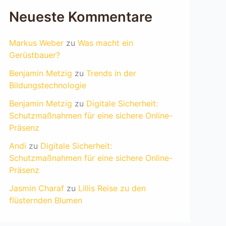
Neueste Kommentare
Markus Weber
zu
Was macht ein
Gerüstbauer?
Benjamin Metzig
zu
Trends in der
Bildungstechnologie
Benjamin Metzig
zu
Digitale Sicherheit:
Schutzmaßnahmen für eine sichere Online-
Präsenz
Andi
zu
Digitale Sicherheit:
Schutzmaßnahmen für eine sichere Online-
Präsenz
Jasmin Charaf
zu
Lillis Reise zu den
flüsternden Blumen