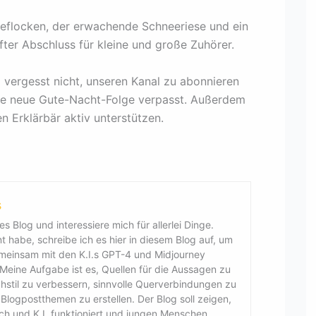
flocken, der erwachende Schneeriese und ein
fter Abschluss für kleine und große Zuhörer.
 vergesst nicht, unseren Kanal zu abonnieren
eine neue Gute-Nacht-Folge verpasst. Außerdem
n Erklärbär aktiv unterstützen.
s
es Blog und interessiere mich für allerlei Dinge.
 habe, schreibe ich es hier in diesem Blog auf, um
emeinsam mit den K.I.s GPT-4 und Midjourney
. Meine Aufgabe ist es, Quellen für die Aussagen zu
chstil zu verbessern, sinnvolle Querverbindungen zu
logpostthemen zu erstellen. Der Blog soll zeigen,
sch und K.I. funktioniert und jungen Menschen