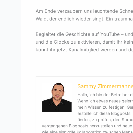
Am Ende verzaubern uns leuchtende Schnee
Wald, der endlich wieder singt. Ein traumha
Begleitet die Geschichte auf YouTube – und
und die Glocke zu aktivieren, damit ihr k
könnt ihr jetzt Kanalmitglied werden und de
Sammy Zimmermann
Hallo, ich bin der Betreiber d
Wenn ich etwas neues gelernt
mein Wissen zu festigen. G
erstelle ich diese Blogposts
finden, zu prüfen, den Spra
vergangenen Blogposts herzustellen und neue B
wie eine sinnvolle Kollaboration zwischen Men