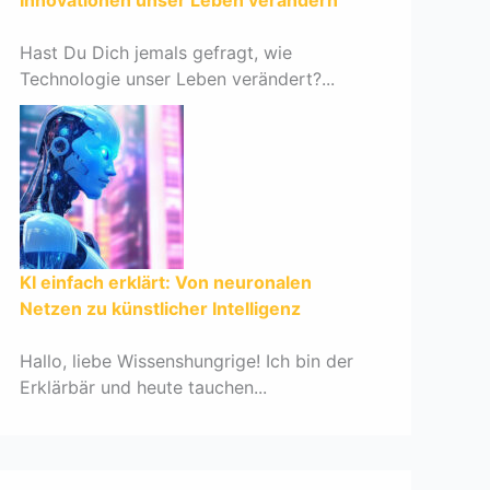
Innovationen unser Leben verändern
Hast Du Dich jemals gefragt, wie
Technologie unser Leben verändert?...
KI einfach erklärt: Von neuronalen
Netzen zu künstlicher Intelligenz
Hallo, liebe Wissenshungrige! Ich bin der
Erklärbär und heute tauchen...