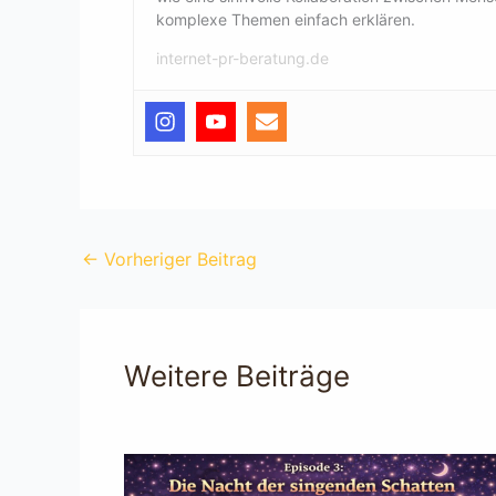
komplexe Themen einfach erklären.
internet-pr-beratung.de
←
Vorheriger Beitrag
Weitere Beiträge