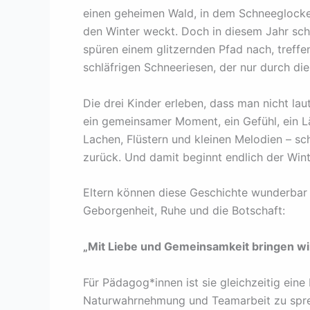
einen geheimen Wald, in dem Schneeglocke
den Winter weckt. Doch in diesem Jahr sch
spüren einem glitzernden Pfad nach, treff
schläfrigen Schneeriesen, der nur durch d
Die drei Kinder erleben, dass man nicht lau
ein gemeinsamer Moment, ein Gefühl, ein L
Lachen, Flüstern und kleinen Melodien – s
zurück. Und damit beginnt endlich der Wint
Eltern können diese Geschichte wunderbar a
Geborgenheit, Ruhe und die Botschaft:
„Mit Liebe und Gemeinsamkeit bringen wir
Für Pädagog*innen ist sie gleichzeitig eine
Naturwahrnehmung und Teamarbeit zu spr