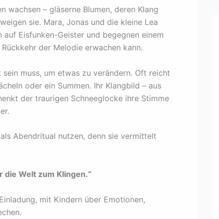
n wachsen – gläserne Blumen, deren Klang
weigen sie. Mara, Jonas und die kleine Lea
en auf Eisfunken-Geister und begegnen einem
ie Rückkehr der Melodie erwachen kann.
t sein muss, um etwas zu verändern. Oft reicht
ächeln oder ein Summen. Ihr Klangbild – aus
chenkt der traurigen Schneeglocke ihre Stimme
er.
ls Abendritual nutzen, denn sie vermittelt
 die Welt zum Klingen.“
 Einladung, mit Kindern über Emotionen,
echen.