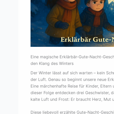
Eine magische Erklärbär-Gute-Nacht-Gesc
den Klang des Winters
Der Winter lässt auf sich warten – kein Schn
der Luft. Genau so beginnt unsere neue Er
Eine märchenhafte Reise für Kinder, Eltern 
dieser Folge entdecken drei Geschwister, 
kalte Luft und Frost: Er braucht Herz, Mut
Diese liebevoll erzählte Gute-Nacht-Geschi