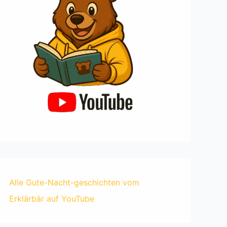
Alle Gute-Nacht-geschichten vom
Erklärbär auf YouTube