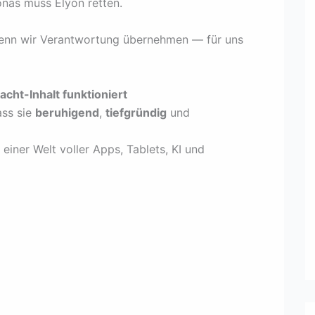
nas muss Elyon retten.
wenn wir Verantwortung übernehmen — für uns
cht-Inhalt funktioniert
ass sie
beruhigend
,
tiefgründig
und
einer Welt voller Apps, Tablets, KI und