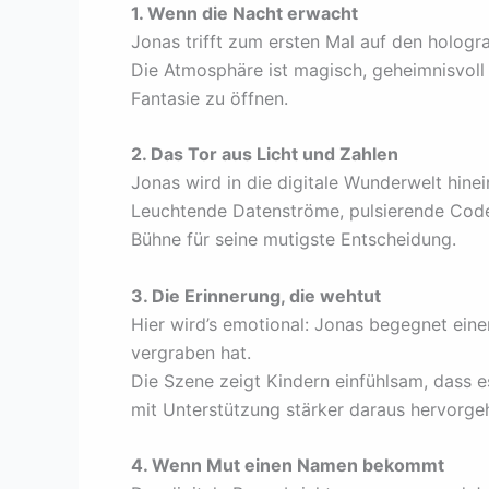
1. Wenn die Nacht erwacht
Jonas trifft zum ersten Mal auf den hologr
Die Atmosphäre ist magisch, geheimnisvoll
Fantasie zu öffnen.
2. Das Tor aus Licht und Zahlen
Jonas wird in die digitale Wunderwelt hine
Leuchtende Datenströme, pulsierende Codef
Bühne für seine mutigste Entscheidung.
3. Die Erinnerung, die wehtut
Hier wird’s emotional: Jonas begegnet einer
vergraben hat.
Die Szene zeigt Kindern einfühlsam, dass 
mit Unterstützung stärker daraus hervorge
4. Wenn Mut einen Namen bekommt