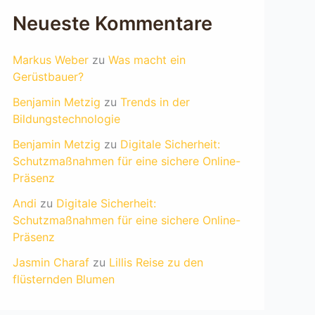
Neueste Kommentare
Markus Weber
zu
Was macht ein
Gerüstbauer?
Benjamin Metzig
zu
Trends in der
Bildungstechnologie
Benjamin Metzig
zu
Digitale Sicherheit:
Schutzmaßnahmen für eine sichere Online-
Präsenz
Andi
zu
Digitale Sicherheit:
Schutzmaßnahmen für eine sichere Online-
Präsenz
Jasmin Charaf
zu
Lillis Reise zu den
flüsternden Blumen