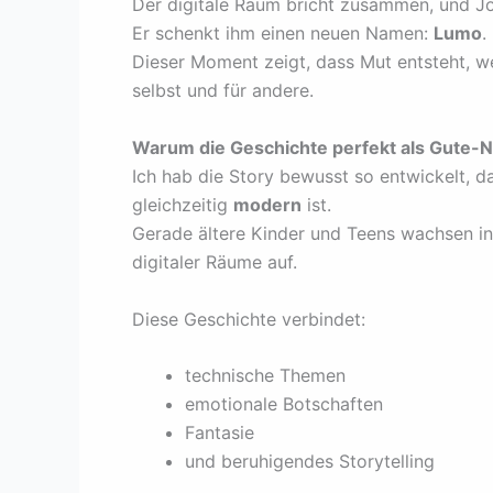
Der digitale Raum bricht zusammen, und Jo
Er schenkt ihm einen neuen Namen:
Lumo
.
Dieser Moment zeigt, dass Mut entsteht, 
selbst und für andere.
Warum die Geschichte perfekt als Gute-Na
Ich hab die Story bewusst so entwickelt, d
gleichzeitig
modern
ist.
Gerade ältere Kinder und Teens wachsen in 
digitaler Räume auf.
Diese Geschichte verbindet:
technische Themen
emotionale Botschaften
Fantasie
und beruhigendes Storytelling