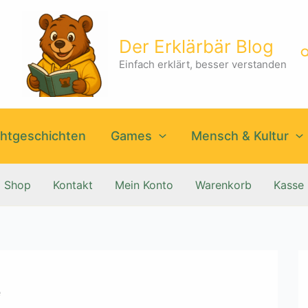
Der Erklärbär Blog
S
Einfach erklärt, besser verstanden
htgeschichten
Games
Mensch & Kultur
Shop
Kontakt
Mein Konto
Warenkorb
Kasse
e