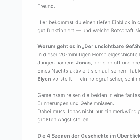
Freund.
Hier bekommst du einen tiefen Einblick in 
gut funktioniert — und welche Botschaft si
Worum geht es in „Der unsichtbare Gefäh
In dieser 20-minütigen Hörspielgeschichte b
Jungen namens
Jonas
, der sich oft unsich
Eines Nachts aktiviert sich auf seinem Table
Elyon
vorstellt — ein holografischer, schim
Gemeinsam reisen die beiden in eine fantas
Erinnerungen und Geheimnissen.
Dabei muss Jonas nicht nur ein merkwürdige
größten Angst stellen.
Die 4 Szenen der Geschichte im Überblic