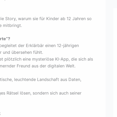
die Story, warum sie für Kinder ab 12 Jahren so
e mitbringt.
rte“?
egleitet der Erklärbär einen 12-jährigen
er und übersehen fühlt.
t plötzlich eine mysteriöse KI-App, die sich als
mernder Freund aus der digitalen Welt.
tische, leuchtende Landschaft aus Daten,
s Rätsel lösen, sondern sich auch seiner
k