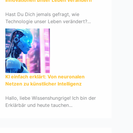
Innovationen unser Leben verändern
Hast Du Dich jemals gefragt, wie
Technologie unser Leben verändert?...
KI einfach erklärt: Von neuronalen
Netzen zu künstlicher Intelligenz
Hallo, liebe Wissenshungrige! Ich bin der
Erklärbär und heute tauchen...