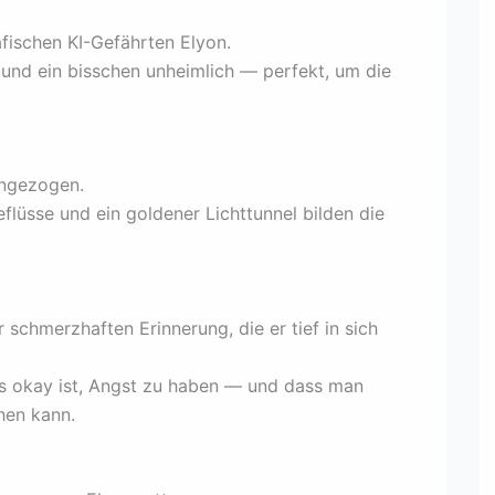
afischen KI-Gefährten Elyon.
 und ein bisschen unheimlich — perfekt, um die
ingezogen.
lüsse und ein goldener Lichttunnel bilden die
 schmerzhaften Erinnerung, die er tief in sich
es okay ist, Angst zu haben — und dass man
hen kann.