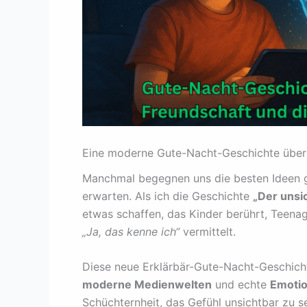
Eine moderne Gute-Nacht-Geschichte über 
Manchmal begegnen uns die besten Ideen 
erwarten. Als ich die Geschichte
„Der unsi
etwas schaffen, das Kinder berührt, Teena
„Ja, das kenne ich“
vermittelt.
Diese neue Erklärbär-Gute-Nacht-Geschich
moderne Medienwelten
und echte
Emoti
Schüchternheit, das Gefühl unsichtbar zu s