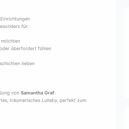
 Einrichtungen
esonders für:
n möchten
 oder überfordert fühlen
schichten lieben
 Song von
Samantha Graf
:
tes, träumerisches Lullaby, perfekt zum