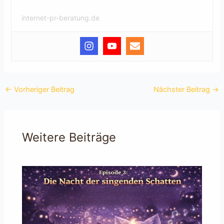
internet-pr-beratung.de
←
Vorheriger Beitrag
Nächster Beitrag
→
Weitere Beiträge