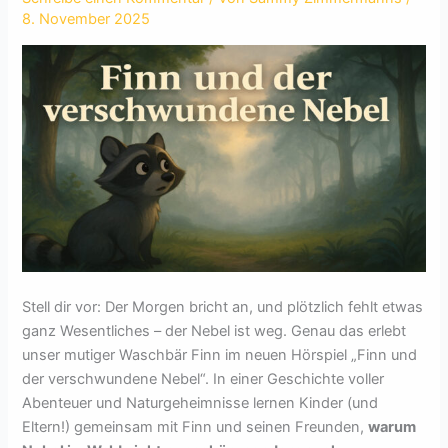
8. November 2025
Stell dir vor: Der Morgen bricht an, und plötzlich fehlt etwas
ganz Wesentliches – der Nebel ist weg. Genau das erlebt
unser mutiger Waschbär Finn im neuen Hörspiel „Finn und
der verschwundene Nebel“. In einer Geschichte voller
Abenteuer und Naturgeheimnisse lernen Kinder (und
Eltern!) gemeinsam mit Finn und seinen Freunden,
warum