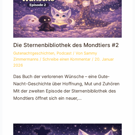
Die Sternenbibliothek des Mondtiers #2
Gutenachtgeschichten
,
Podcast
/ Von
Sammy
Zimmermanns
/
Schreibe einen Kommentar
/
20. Januar
2026
Das Buch der verlorenen Wünsche – eine Gute-
Nacht-Geschichte über Hoffnung, Mut und Zuhören
Mit der zweiten Episode der Sternenbibliothek des
Mondtiers öffnet sich ein neuer,…