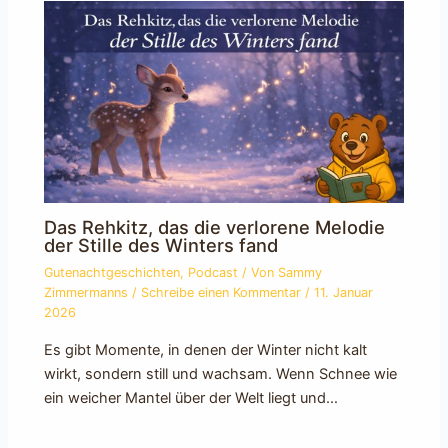
Das Rehkitz, das die verlorene Melodie
der Stille des Winters fand
Gutenachtgeschichten
,
Podcast
/ Von
Sammy
Zimmermanns
/
Schreibe einen Kommentar
/
11. Januar
2026
Es gibt Momente, in denen der Winter nicht kalt
wirkt, sondern still und wachsam. Wenn Schnee wie
ein weicher Mantel über der Welt liegt und…