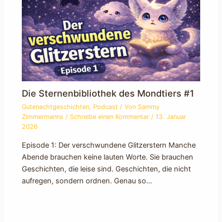
Die Sternenbibliothek des Mondtiers #1
Gutenachtgeschichten
,
Podcast
/ Von
Sammy
Zimmermanns
/
Schreibe einen Kommentar
/
13. Januar
2026
Episode 1: Der verschwundene Glitzerstern Manche
Abende brauchen keine lauten Worte. Sie brauchen
Geschichten, die leise sind. Geschichten, die nicht
aufregen, sondern ordnen. Genau so…