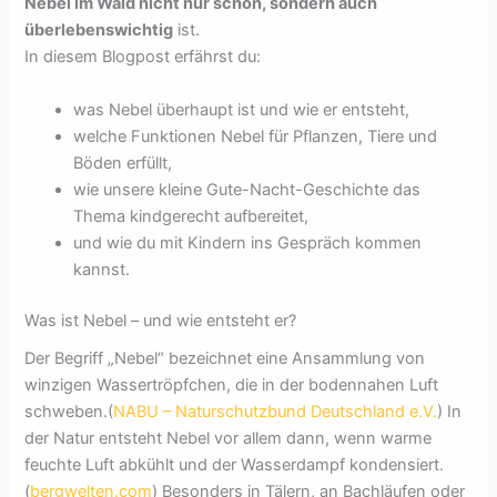
Nebel im Wald nicht nur schön, sondern auch
überlebenswichtig
ist.
In diesem Blogpost erfährst du:
was Nebel überhaupt ist und wie er entsteht,
welche Funktionen Nebel für Pflanzen, Tiere und
Böden erfüllt,
wie unsere kleine Gute-Nacht-Geschichte das
Thema kindgerecht aufbereitet,
und wie du mit Kindern ins Gespräch kommen
kannst.
Was ist Nebel – und wie entsteht er?
Der Begriff „Nebel“ bezeichnet eine Ansammlung von
winzigen Wassertröpfchen, die in der bodennahen Luft
schweben.(
NABU – Naturschutzbund Deutschland e.V.
) In
der Natur entsteht Nebel vor allem dann, wenn warme
feuchte Luft abkühlt und der Wasserdampf kondensiert.
(
bergwelten.com
) Besonders in Tälern, an Bachläufen oder