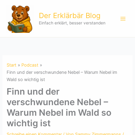
Zum
Inhalt
Der Erklärbär Blog
springen
Einfach erklärt, besser verstanden
Start
Podcast
Finn und der verschwundene Nebel – Warum Nebel im
Wald so wichtig ist
Finn und der
verschwundene Nebel –
Warum Nebel im Wald so
wichtig ist
Schreibe einen Kommentar
/ Von
Sammy Zimmermanns
/