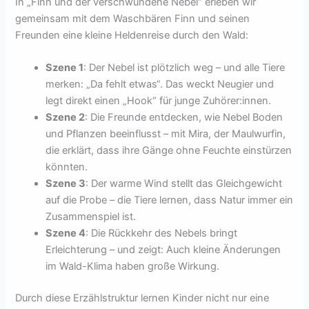
In „Finn und der verschwundene Nebel“ erleben wir
gemeinsam mit dem Waschbären Finn und seinen
Freunden eine kleine Heldenreise durch den Wald:
Szene 1
: Der Nebel ist plötzlich weg – und alle Tiere
merken: „Da fehlt etwas“. Das weckt Neugier und
legt direkt einen „Hook“ für junge Zuhörer:innen.
Szene 2
: Die Freunde entdecken, wie Nebel Boden
und Pflanzen beeinflusst – mit Mira, der Maulwurfin,
die erklärt, dass ihre Gänge ohne Feuchte einstürzen
könnten.
Szene 3
: Der warme Wind stellt das Gleichgewicht
auf die Probe – die Tiere lernen, dass Natur immer ein
Zusammenspiel ist.
Szene 4
: Die Rückkehr des Nebels bringt
Erleichterung – und zeigt: Auch kleine Änderungen
im Wald-Klima haben große Wirkung.
Durch diese Erzählstruktur lernen Kinder nicht nur eine