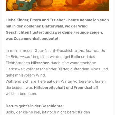
Liebe Kinder, Eltern und Erzieher – heute nehme ich euch
mit in den goldenen Blätterwald, wo der Wind
Geschichten flüstert und zwei kleine Freunde zeigen,
was Zusammenhalt bedeutet.
In meiner neuen Gute-Nacht-Geschichte
„Herbstfreunde
im Blätterwald“
begleiten wir den Igel
Bollo
und das
Eichhörnchen
Nüsschen
durch eine wunderschöne
Herbstwelt voller raschelnder Blätter, duftendem Moos und
geheimnisvollem Wind.
Während sich alle Tiere auf den Winter vorbereiten, lernen
die beiden, was
Hilfsbereitschaft und Freundschaft
wirklich bedeuten.
Darum geht’s in der Geschichte:
Bollo, der kleine Igel, ist noch nicht bereit für den