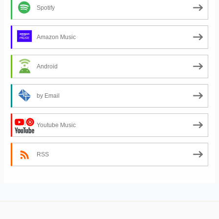
Spotify
Amazon Music
Android
by Email
Youtube Music
RSS