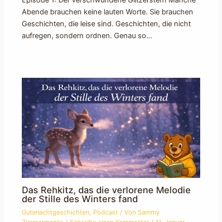
Episode 1: Der verschwundene Glitzerstern Manche
Abende brauchen keine lauten Worte. Sie brauchen
Geschichten, die leise sind. Geschichten, die nicht
aufregen, sondern ordnen. Genau so…
Das Rehkitz, das die verlorene Melodie
der Stille des Winters fand
Gutenachtgeschichten
,
Podcast
/ Von
Sammy