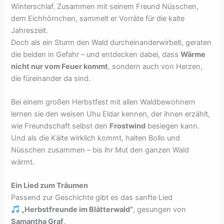
Winterschlaf. Zusammen mit seinem Freund Nüsschen,
dem Eichhörnchen, sammelt er Vorräte für die kalte
Jahreszeit.
Doch als ein Sturm den Wald durcheinanderwirbelt, geraten
die beiden in Gefahr – und entdecken dabei, dass
Wärme
nicht nur vom Feuer kommt
, sondern auch von Herzen,
die füreinander da sind.
Bei einem großen Herbstfest mit allen Waldbewohnern
lernen sie den weisen Uhu Eldar kennen, der ihnen erzählt,
wie Freundschaft selbst den
Frostwind
besiegen kann.
Und als die Kälte wirklich kommt, halten Bollo und
Nüsschen zusammen – bis ihr Mut den ganzen Wald
wärmt.
Ein Lied zum Träumen
Passend zur Geschichte gibt es das sanfte Lied
„Herbstfreunde im Blätterwald“
, gesungen von
Samantha Graf
.