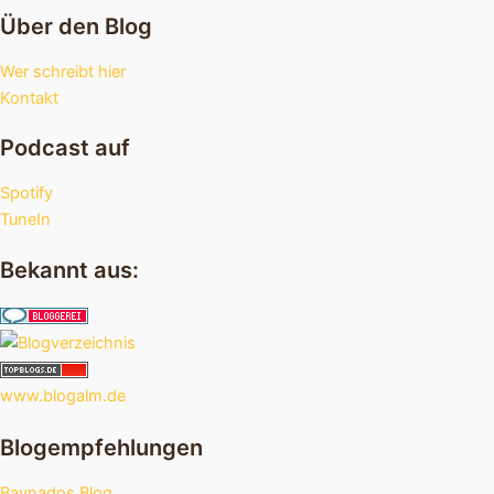
Über den Blog
Wer schreibt hier
Kontakt
Podcast auf
Spotify
TuneIn
Bekannt aus:
www.blogalm.de
Blogempfehlungen
Baynados Blog