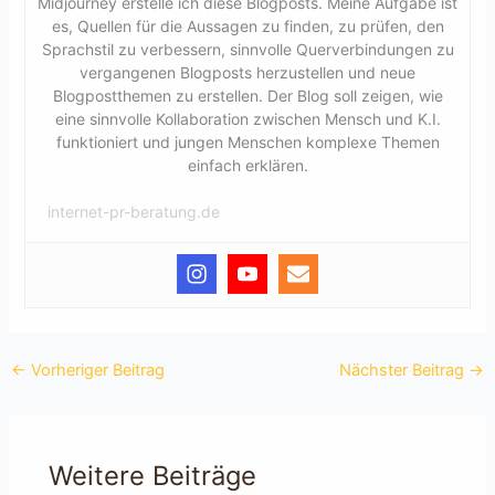
Midjourney erstelle ich diese Blogposts. Meine Aufgabe ist
es, Quellen für die Aussagen zu finden, zu prüfen, den
Sprachstil zu verbessern, sinnvolle Querverbindungen zu
vergangenen Blogposts herzustellen und neue
Blogpostthemen zu erstellen. Der Blog soll zeigen, wie
eine sinnvolle Kollaboration zwischen Mensch und K.I.
funktioniert und jungen Menschen komplexe Themen
einfach erklären.
internet-pr-beratung.de
←
Vorheriger Beitrag
Nächster Beitrag
→
Weitere Beiträge