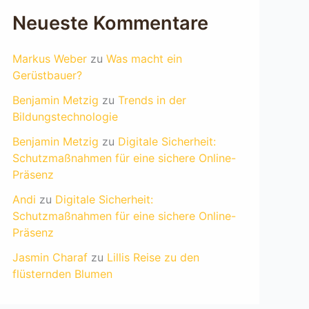
Neueste Kommentare
Markus Weber
zu
Was macht ein
Gerüstbauer?
Benjamin Metzig
zu
Trends in der
Bildungstechnologie
Benjamin Metzig
zu
Digitale Sicherheit:
Schutzmaßnahmen für eine sichere Online-
Präsenz
Andi
zu
Digitale Sicherheit:
Schutzmaßnahmen für eine sichere Online-
Präsenz
Jasmin Charaf
zu
Lillis Reise zu den
flüsternden Blumen