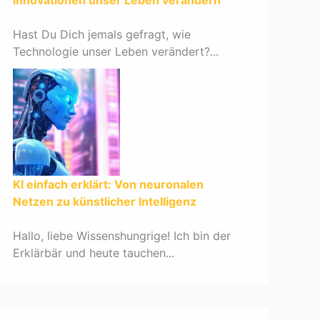
Innovationen unser Leben verändern
Hast Du Dich jemals gefragt, wie
Technologie unser Leben verändert?...
KI einfach erklärt: Von neuronalen
Netzen zu künstlicher Intelligenz
Hallo, liebe Wissenshungrige! Ich bin der
Erklärbär und heute tauchen...