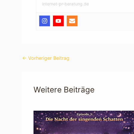
internet-pr-beratung.de
←
Vorheriger Beitrag
Weitere Beiträge