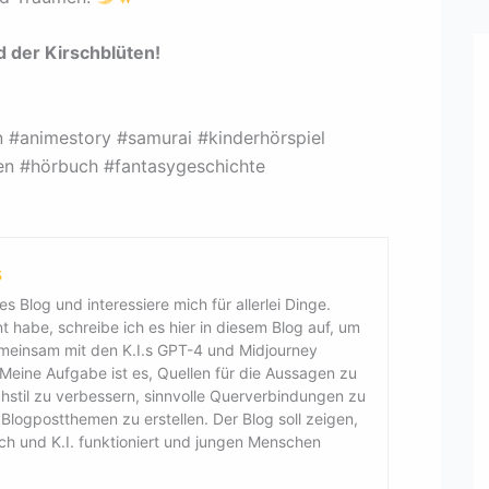
nd der Kirschblüten!
n #animestory #samurai #kinderhörspiel
en #hörbuch #fantasygeschichte
s
es Blog und interessiere mich für allerlei Dinge.
 habe, schreibe ich es hier in diesem Blog auf, um
emeinsam mit den K.I.s GPT-4 und Midjourney
. Meine Aufgabe ist es, Quellen für die Aussagen zu
chstil zu verbessern, sinnvolle Querverbindungen zu
logpostthemen zu erstellen. Der Blog soll zeigen,
sch und K.I. funktioniert und jungen Menschen