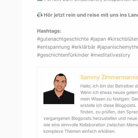
Hör jetzt rein und reise mit uns ins La
Hashtags:
#gutenachtgeschichte #japan #kirschblüte
#entspannung #erklärbär #japanischemyth
#geschichtenfürkinder #meditativestory
Sammy Zimmermann
Hallo, ich bin der Betreiber d
Wenn ich etwas neues gelernt
mein Wissen zu festigen. G
erstelle ich diese Blogposts
finden, zu prüfen, den Spra
vergangenen Blogposts herzustellen und neue B
wie eine sinnvolle Kollaboration zwischen Men
komplexe Themen einfach erklären.