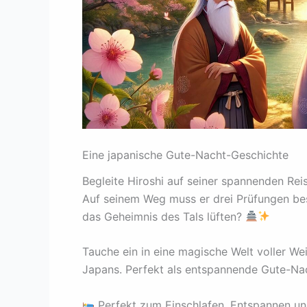
Eine japanische Gute-Nacht-Geschichte
Begleite Hiroshi auf seiner spannenden Re
Auf seinem Weg muss er drei Prüfungen bes
das Geheimnis des Tals lüften?
Tauche ein in eine magische Welt voller We
Japans. Perfekt als entspannende Gute-Na
Perfekt zum Einschlafen, Entspannen u