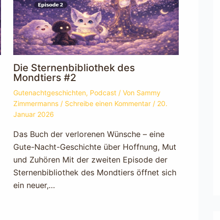
Die Sternenbibliothek des
Mondtiers #2
Gutenachtgeschichten
,
Podcast
/ Von
Sammy
Zimmermanns
/
Schreibe einen Kommentar
/
20.
Januar 2026
Das Buch der verlorenen Wünsche – eine
Gute-Nacht-Geschichte über Hoffnung, Mut
d
und Zuhören Mit der zweiten Episode der
Sternenbibliothek des Mondtiers öffnet sich
ein neuer,…