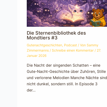
Die Sternenbibliothek des
Mondtiers #3
Gutenachtgeschichten
,
Podcast
/ Von
Sammy
Zimmermanns
/
Schreibe einen Kommentar
/
27.
Januar 2026
Die Nacht der singenden Schatten – eine
Gute-Nacht-Geschichte über Zuhören, Stille
und verlorene Melodien Manche Nächte sin
nicht dunkel, sondern still. In Episode 3
der…