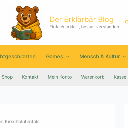
Der Erklärbär Blog
S
Einfach erklärt, besser verstanden
htgeschichten
Games
Mensch & Kultur
Shop
Kontakt
Mein Konto
Warenkorb
Kasse
s Kirschblütentals