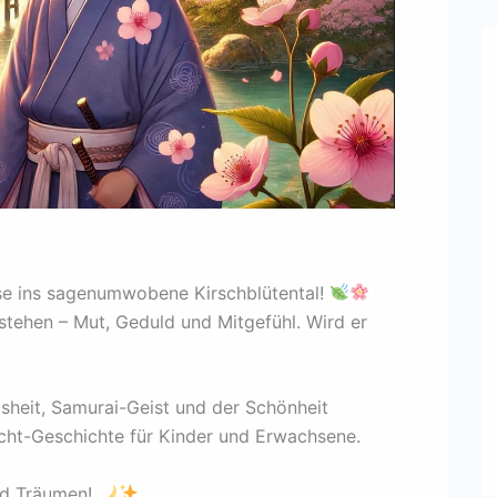
ise ins sagenumwobene Kirschblütental!
tehen – Mut, Geduld und Mitgefühl. Wird er
isheit, Samurai-Geist und der Schönheit
cht-Geschichte für Kinder und Erwachsene.
nd Träumen!