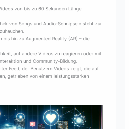
Videos von bis zu 60 Sekunden Länge
iothek von Songs und Audio-Schnipseln steht zur
nzuhauchen.
rn bis hin zu Augmented Reality (AR) – die
chkeit, auf andere Videos zu reagieren oder mit
e Interaktion und Community-Bildung.
erter Feed, der Benutzern Videos zeigt, die auf
ren, getrieben von einem leistungsstarken