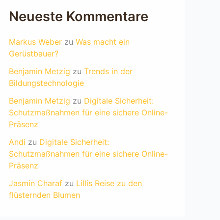
Neueste Kommentare
Markus Weber
zu
Was macht ein
Gerüstbauer?
Benjamin Metzig
zu
Trends in der
Bildungstechnologie
Benjamin Metzig
zu
Digitale Sicherheit:
Schutzmaßnahmen für eine sichere Online-
Präsenz
Andi
zu
Digitale Sicherheit:
Schutzmaßnahmen für eine sichere Online-
Präsenz
Jasmin Charaf
zu
Lillis Reise zu den
flüsternden Blumen