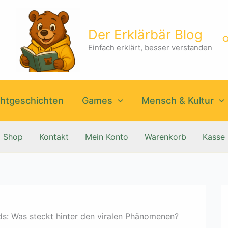
Der Erklärbär Blog
S
Einfach erklärt, besser verstanden
htgeschichten
Games
Mensch & Kultur
Shop
Kontakt
Mein Konto
Warenkorb
Kasse
ds: Was steckt hinter den viralen Phänomenen?