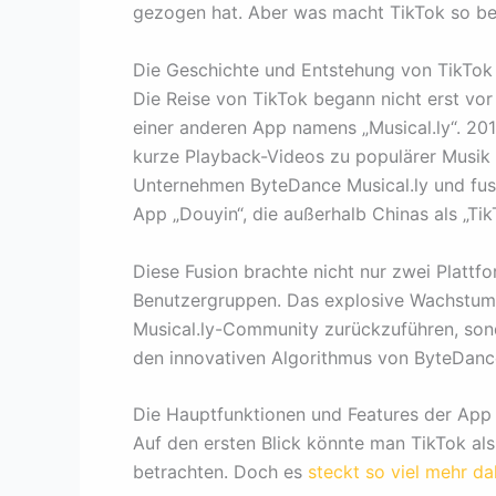
gezogen hat. Aber was macht TikTok so be
Die Geschichte und Entstehung von TikTok
Die Reise von TikTok begann nicht erst vor 
einer anderen App namens „Musical.ly“. 201
kurze Playback-Videos zu populärer Musik z
Unternehmen ByteDance Musical.ly und fusio
App „Douyin“, die außerhalb Chinas als „Ti
Diese Fusion brachte nicht nur zwei Platt
Benutzergruppen. Das explosive Wachstum 
Musical.ly-Community zurückzuführen, sond
den innovativen Algorithmus von ByteDanc
Die Hauptfunktionen und Features der App
Auf den ersten Blick könnte man TikTok als
betrachten. Doch es
steckt so viel mehr da