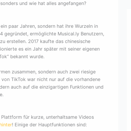
sonders und wie hat alles angefangen?
ein paar Jahren, sondern hat ihre Wurzeln in
4 gegründet, ermöglichte Musical.ly Benutzern,
u erstellen. 2017 kaufte das chinesische
nierte es ein Jahr später mit seiner eigenen
kTok“ bekannt wurde.
formen zusammen, sondern auch zwei riesige
von TikTok war nicht nur auf die vorhandene
ern auch auf die einzigartigen Funktionen und
e.
 Plattform für kurze, unterhaltsame Videos
hinter
! Einige der Hauptfunktionen sind: