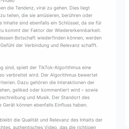
k-Video
n die Tendenz, viral zu gehen. Dies liegt
zu teilen, die sie amüsieren, berühren oder
Inhalte sind ebenfalls ein Schlüssel, da sie für
nzu kommt der Faktor der Wiedererkennbarkeit.
dessen Botschaft wiederfinden können, werden
in Gefühl der Verbindung und Relevanz schafft.
g sind, spielt der TikTok-Algorithmus eine
deo verbreitet wird. Der Algorithmus bewertet
iterien. Dazu gehören die Interaktionen der
ehen, geliked oder kommentiert wird – sowie
Beschreibung und Musik. Der Standort des
 Gerät können ebenfalls Einfluss haben.
leibt die Qualität und Relevanz des Inhalts der
htes, authentisches Video, das die richtigen