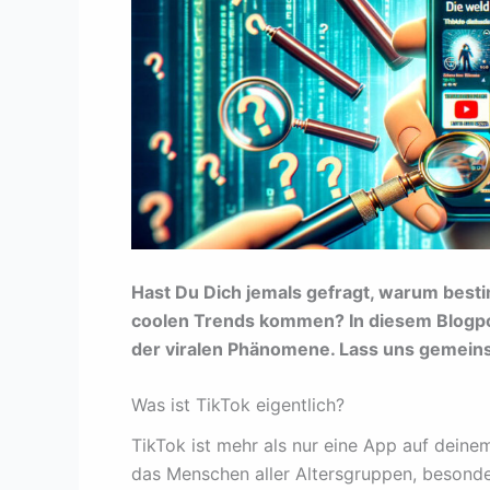
Hast Du Dich jemals gefragt, warum best
coolen Trends kommen? In diesem Blogpos
der viralen Phänomene. Lass uns gemein
Was ist TikTok eigentlich?
TikTok ist mehr als nur eine App auf dein
das Menschen aller Altersgruppen, besonder