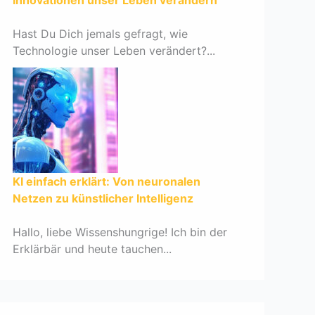
Innovationen unser Leben verändern
Hast Du Dich jemals gefragt, wie
Technologie unser Leben verändert?...
KI einfach erklärt: Von neuronalen
Netzen zu künstlicher Intelligenz
Hallo, liebe Wissenshungrige! Ich bin der
Erklärbär und heute tauchen...