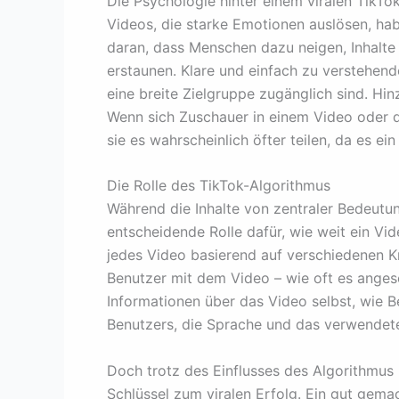
Die Psychologie hinter einem viralen TikTo
Videos, die starke Emotionen auslösen, habe
daran, dass Menschen dazu neigen, Inhalte 
erstaunen. Klare und einfach zu verstehende 
eine breite Zielgruppe zugänglich sind. Hi
Wenn sich Zuschauer in einem Video oder 
sie es wahrscheinlich öfter teilen, da es e
Die Rolle des TikTok-Algorithmus
Während die Inhalte von zentraler Bedeutun
entscheidende Rolle dafür, wie weit ein Vi
jedes Video basierend auf verschiedenen Kr
Benutzer mit dem Video – wie oft es anges
Informationen über das Video selbst, wie 
Benutzers, die Sprache und das verwendete
Doch trotz des Einflusses des Algorithmus b
Schlüssel zum viralen Erfolg. Ein gut gemac