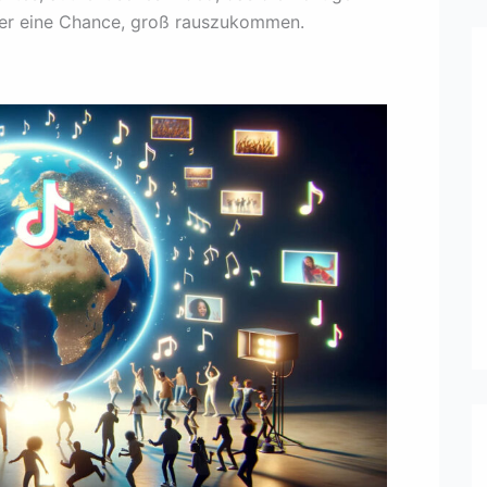
mer eine Chance, groß rauszukommen.