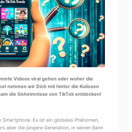
immte Videos viral gehen oder woher die
t nehmen wir Dich mit hinter die Kulissen
sam die Geheimnisse von TikTok entdecken!
em Smartphone. Es ist ein globales Phänomen,
s aber die jüngere Generation, in seinen Bann