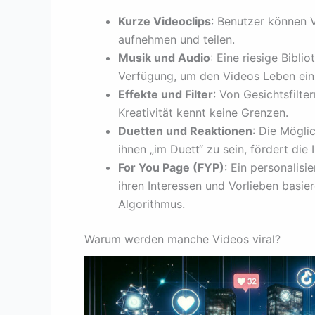
Kurze Videoclips
: Benutzer können 
aufnehmen und teilen.
Musik und Audio
: Eine riesige Bibl
Verfügung, um den Videos Leben ei
Effekte und Filter
: Von Gesichtsfilte
Kreativität kennt keine Grenzen.
Duetten und Reaktionen
: Die Mögli
ihnen „im Duett“ zu sein, fördert di
For You Page (FYP)
: Ein personalisi
ihren Interessen und Vorlieben basie
Algorithmus.
Warum werden manche Videos viral?