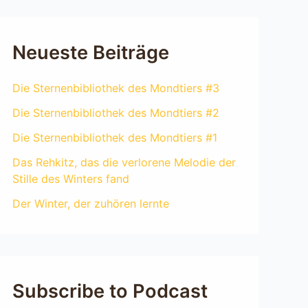
Neueste Beiträge
Die Sternenbibliothek des Mondtiers #3
Die Sternenbibliothek des Mondtiers #2
Die Sternenbibliothek des Mondtiers #1
Das Rehkitz, das die verlorene Melodie der
Stille des Winters fand
Der Winter, der zuhören lernte
Subscribe to Podcast