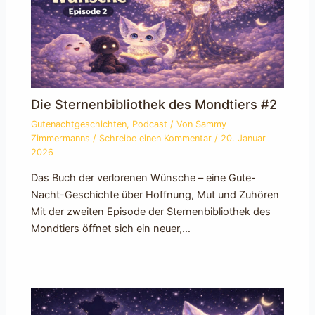
Die Sternenbibliothek des Mondtiers #2
Gutenachtgeschichten
,
Podcast
/ Von
Sammy
Zimmermanns
/
Schreibe einen Kommentar
/
20. Januar
2026
Das Buch der verlorenen Wünsche – eine Gute-
Nacht-Geschichte über Hoffnung, Mut und Zuhören
Mit der zweiten Episode der Sternenbibliothek des
Mondtiers öffnet sich ein neuer,…