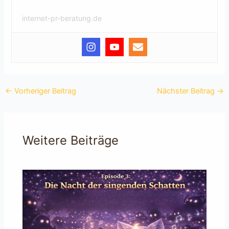
internet-pr-beratung.de
←
Vorheriger Beitrag
Nächster Beitrag
→
Weitere Beiträge