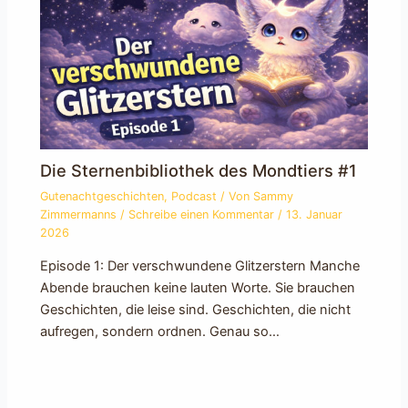
Die Sternenbibliothek des Mondtiers #1
Gutenachtgeschichten
,
Podcast
/ Von
Sammy
Zimmermanns
/
Schreibe einen Kommentar
/
13. Januar
2026
Episode 1: Der verschwundene Glitzerstern Manche
Abende brauchen keine lauten Worte. Sie brauchen
Geschichten, die leise sind. Geschichten, die nicht
aufregen, sondern ordnen. Genau so…