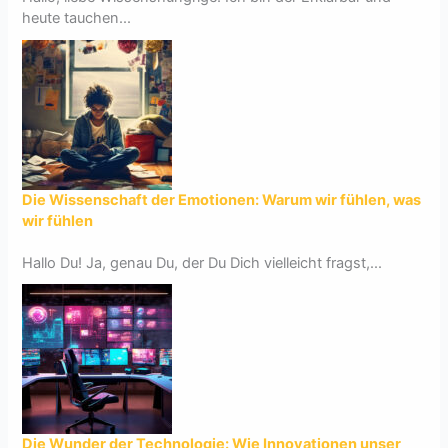
heute tauchen...
Die Wissenschaft der Emotionen: Warum wir fühlen, was
wir fühlen
Hallo Du! Ja, genau Du, der Du Dich vielleicht fragst,...
Die Wunder der Technologie: Wie Innovationen unser