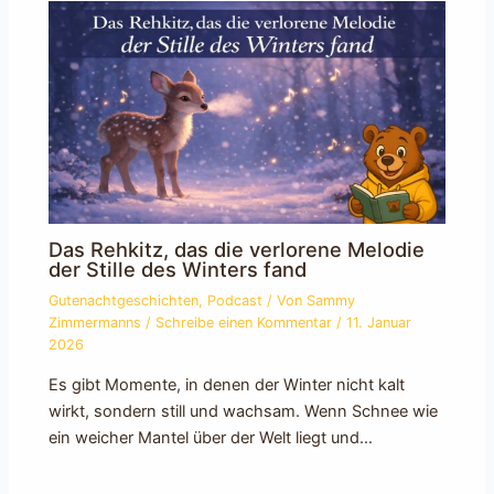
Das Rehkitz, das die verlorene Melodie
der Stille des Winters fand
Gutenachtgeschichten
,
Podcast
/ Von
Sammy
Zimmermanns
/
Schreibe einen Kommentar
/
11. Januar
2026
Es gibt Momente, in denen der Winter nicht kalt
wirkt, sondern still und wachsam. Wenn Schnee wie
ein weicher Mantel über der Welt liegt und…