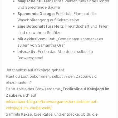
Magische Kulisse:
Dichte Wälder, funkelnde Lichter
und sprechende Bäume
Spannende Dialoge:
Erklärbär, Finn und die
Waschbärengang auf Keksmission
Eine Botschaft fürs Herz:
Freundschaft und Teilen
sind die wahren Schätze
Mit exklusivem Lied:
„Gemeinsam schmeckt es
süßer“ von Samantha Graf
Interaktiv:
Erlebe das Abenteuer selbst im
Browsergame!
Jetzt selbst auf Keksjagd gehen!
Hast du Lust bekommen, selbst in den Zauberwald
einzutauchen?
Dann spiele das Browsergame
„Erklärbär auf Keksjagd im
Zauberwald“
auf
erklaerbaer-blog.de/browsergames/erkaerbaer-auf-
keksjagd-im-zauberwald/
Sammle Kekse, löse Rätsel und entdecke, ob du die