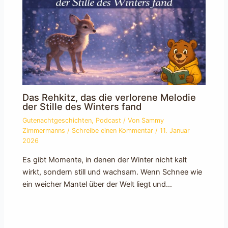
Das Rehkitz, das die verlorene Melodie
der Stille des Winters fand
Gutenachtgeschichten
,
Podcast
/ Von
Sammy
Zimmermanns
/
Schreibe einen Kommentar
/
11. Januar
2026
Es gibt Momente, in denen der Winter nicht kalt
wirkt, sondern still und wachsam. Wenn Schnee wie
ein weicher Mantel über der Welt liegt und…