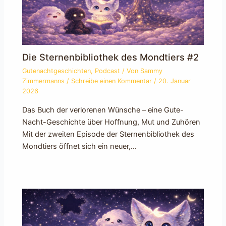
Die Sternenbibliothek des Mondtiers #2
Gutenachtgeschichten
,
Podcast
/ Von
Sammy
Zimmermanns
/
Schreibe einen Kommentar
/
20. Januar
2026
Das Buch der verlorenen Wünsche – eine Gute-
Nacht-Geschichte über Hoffnung, Mut und Zuhören
Mit der zweiten Episode der Sternenbibliothek des
Mondtiers öffnet sich ein neuer,…