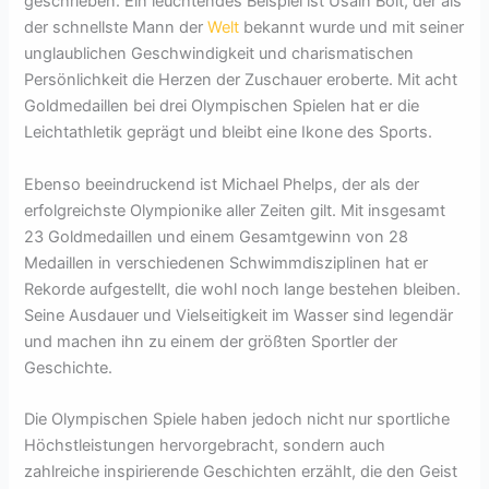
geschrieben. Ein leuchtendes Beispiel ist Usain Bolt, der als
der schnellste Mann der
Welt
bekannt wurde und mit seiner
unglaublichen Geschwindigkeit und charismatischen
Persönlichkeit die Herzen der Zuschauer eroberte. Mit acht
Goldmedaillen bei drei Olympischen Spielen hat er die
Leichtathletik geprägt und bleibt eine Ikone des Sports.
Ebenso beeindruckend ist Michael Phelps, der als der
erfolgreichste Olympionike aller Zeiten gilt. Mit insgesamt
23 Goldmedaillen und einem Gesamtgewinn von 28
Medaillen in verschiedenen Schwimmdisziplinen hat er
Rekorde aufgestellt, die wohl noch lange bestehen bleiben.
Seine Ausdauer und Vielseitigkeit im Wasser sind legendär
und machen ihn zu einem der größten Sportler der
Geschichte.
Die Olympischen Spiele haben jedoch nicht nur sportliche
Höchstleistungen hervorgebracht, sondern auch
zahlreiche inspirierende Geschichten erzählt, die den Geist