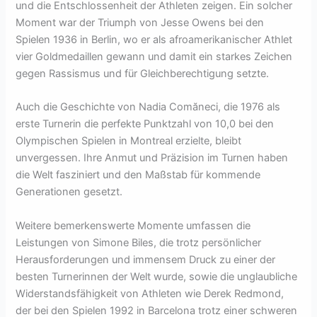
und die Entschlossenheit der Athleten zeigen. Ein solcher
Moment war der Triumph von Jesse Owens bei den
Spielen 1936 in Berlin, wo er als afroamerikanischer Athlet
vier Goldmedaillen gewann und damit ein starkes Zeichen
gegen Rassismus und für Gleichberechtigung setzte.
Auch die Geschichte von Nadia Comăneci, die 1976 als
erste Turnerin die perfekte Punktzahl von 10,0 bei den
Olympischen Spielen in Montreal erzielte, bleibt
unvergessen. Ihre Anmut und Präzision im Turnen haben
die Welt fasziniert und den Maßstab für kommende
Generationen gesetzt.
Weitere bemerkenswerte Momente umfassen die
Leistungen von Simone Biles, die trotz persönlicher
Herausforderungen und immensem Druck zu einer der
besten Turnerinnen der Welt wurde, sowie die unglaubliche
Widerstandsfähigkeit von Athleten wie Derek Redmond,
der bei den Spielen 1992 in Barcelona trotz einer schweren