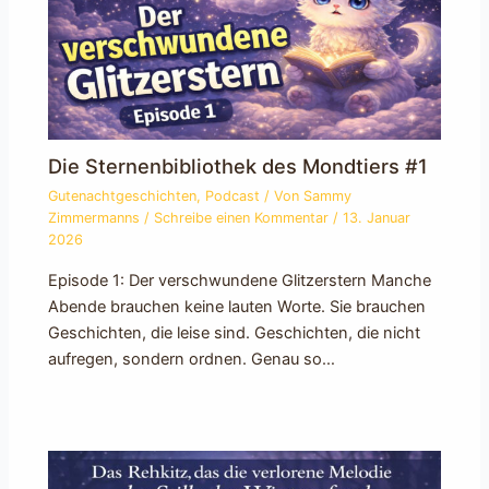
Die Sternenbibliothek des Mondtiers #1
Gutenachtgeschichten
,
Podcast
/ Von
Sammy
Zimmermanns
/
Schreibe einen Kommentar
/
13. Januar
2026
Episode 1: Der verschwundene Glitzerstern Manche
Abende brauchen keine lauten Worte. Sie brauchen
Geschichten, die leise sind. Geschichten, die nicht
aufregen, sondern ordnen. Genau so…