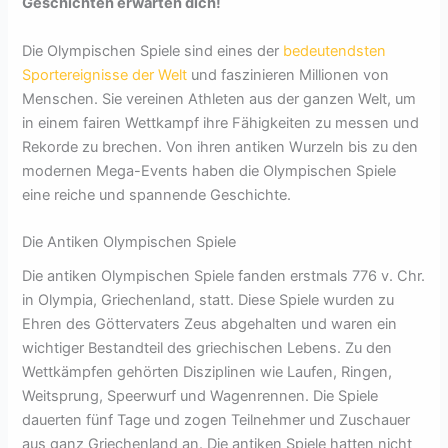
Geschichten erwarten dich!
Die Olympischen Spiele sind eines der
bedeutendsten
Sportereignisse der Welt
und faszinieren Millionen von
Menschen. Sie vereinen Athleten aus der ganzen Welt, um
in einem fairen Wettkampf ihre Fähigkeiten zu messen und
Rekorde zu brechen. Von ihren antiken Wurzeln bis zu den
modernen Mega-Events haben die Olympischen Spiele
eine reiche und spannende Geschichte.
Die Antiken Olympischen Spiele
Die antiken Olympischen Spiele fanden erstmals 776 v. Chr.
in Olympia, Griechenland, statt. Diese Spiele wurden zu
Ehren des Göttervaters Zeus abgehalten und waren ein
wichtiger Bestandteil des griechischen Lebens. Zu den
Wettkämpfen gehörten Disziplinen wie Laufen, Ringen,
Weitsprung, Speerwurf und Wagenrennen. Die Spiele
dauerten fünf Tage und zogen Teilnehmer und Zuschauer
aus ganz Griechenland an. Die antiken Spiele hatten nicht