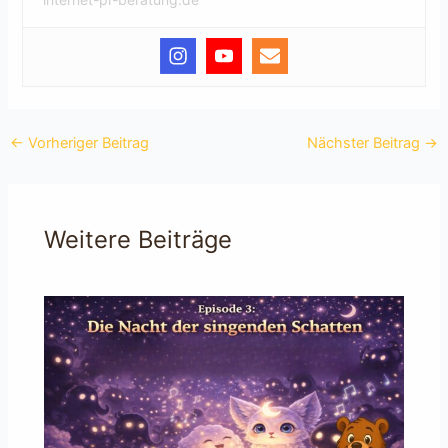
←
Vorheriger Beitrag
Nächster Beitrag
→
Weitere Beiträge