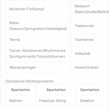
Radsport
Moderner Fünfkampf
(Bahn/Straße/BMX/M
Reiten
Taekwondo
(Dressur/Springreiten/Vielseitigkeit)
Tennis
Tischtennis
Turnen (Gerätturnen/Rhythmische
Volleyball
Sportgymnastik/Trampolinturnen)
Wasserspringen
Gewichtheben
Olympische Wintersportarten
Sportarten
Sportarten
Sportarten
Biathlon
Freestyle-Skiing
Skeleton