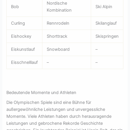
Nordische
Bob
Ski Alpin
Kombination
Curling
Rennrodeln
Skilanglauf
Eishockey
Shorttrack
Skispringen
Eiskunstlauf
Snowboard
–
Eisschnelllauf
–
–
Bedeutende Momente und Athleten
Die Olympischen Spiele sind eine Bühne für
außergewöhnliche Leistungen und unvergessliche
Momente. Viele Athleten haben durch herausragende
Leistungen und gebrochene Rekorde Geschichte