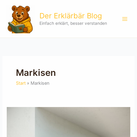
Zum
Inhalt
Der Erklärbär Blog
springen
Einfach erklärt, besser verstanden
Markisen
Start
Markisen