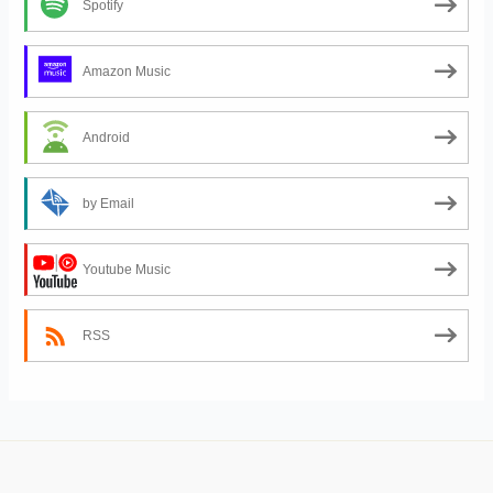
Spotify
Amazon Music
Android
by Email
Youtube Music
RSS