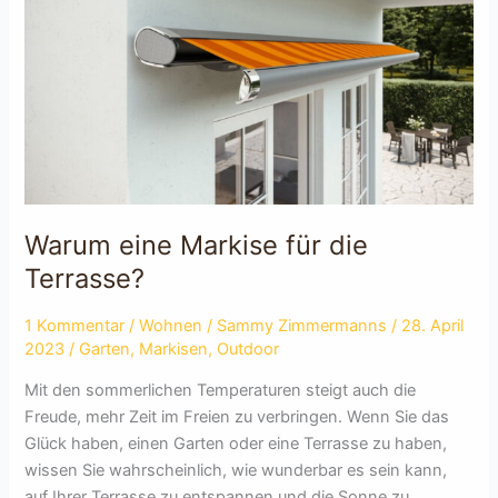
Warum eine Markise für die
Terrasse?
1 Kommentar
/
Wohnen
/
Sammy Zimmermanns
/
28. April
2023
/
Garten
,
Markisen
,
Outdoor
Mit den sommerlichen Temperaturen steigt auch die
Freude, mehr Zeit im Freien zu verbringen. Wenn Sie das
Glück haben, einen Garten oder eine Terrasse zu haben,
wissen Sie wahrscheinlich, wie wunderbar es sein kann,
auf Ihrer Terrasse zu entspannen und die Sonne zu