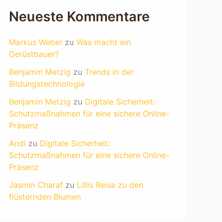
Neueste Kommentare
Markus Weber
zu
Was macht ein
Gerüstbauer?
Benjamin Metzig
zu
Trends in der
Bildungstechnologie
Benjamin Metzig
zu
Digitale Sicherheit:
Schutzmaßnahmen für eine sichere Online-
Präsenz
Andi
zu
Digitale Sicherheit:
Schutzmaßnahmen für eine sichere Online-
Präsenz
Jasmin Charaf
zu
Lillis Reise zu den
flüsternden Blumen