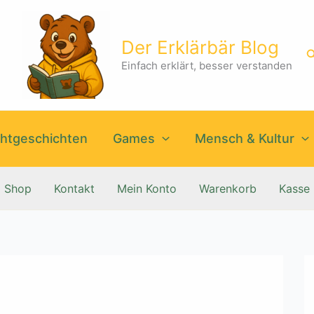
Der Erklärbär Blog
S
Einfach erklärt, besser verstanden
htgeschichten
Games
Mensch & Kultur
Shop
Kontakt
Mein Konto
Warenkorb
Kasse