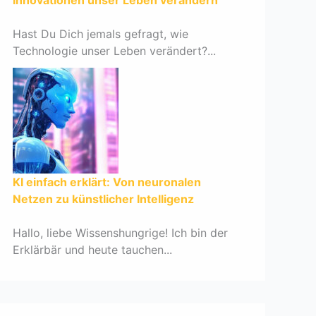
Innovationen unser Leben verändern
Hast Du Dich jemals gefragt, wie
Technologie unser Leben verändert?...
KI einfach erklärt: Von neuronalen
Netzen zu künstlicher Intelligenz
Hallo, liebe Wissenshungrige! Ich bin der
Erklärbär und heute tauchen...