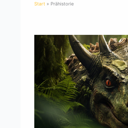
Start
Prähistorie