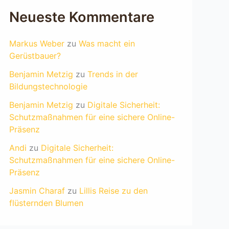
Neueste Kommentare
Markus Weber
zu
Was macht ein
Gerüstbauer?
Benjamin Metzig
zu
Trends in der
Bildungstechnologie
Benjamin Metzig
zu
Digitale Sicherheit:
Schutzmaßnahmen für eine sichere Online-
Präsenz
Andi
zu
Digitale Sicherheit:
Schutzmaßnahmen für eine sichere Online-
Präsenz
Jasmin Charaf
zu
Lillis Reise zu den
flüsternden Blumen