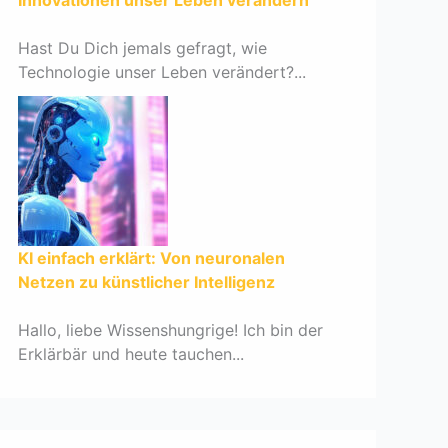
Innovationen unser Leben verändern
Hast Du Dich jemals gefragt, wie
Technologie unser Leben verändert?...
KI einfach erklärt: Von neuronalen
Netzen zu künstlicher Intelligenz
Hallo, liebe Wissenshungrige! Ich bin der
Erklärbär und heute tauchen...