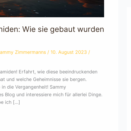
miden: Wie sie gebaut wurden
Sammy Zimmermanns
/
10. August 2023
/
yramiden! Erfahrt, wie diese beeindruckenden
hat und welche Geheimnisse sie bergen.
e in die Vergangenheit! Sammy
 Blog und interessiere mich für allerlei Dinge.
e ich […]