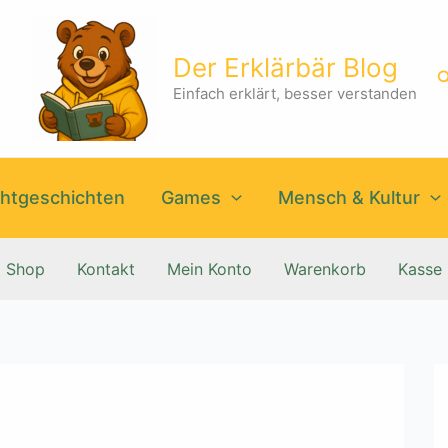
Der Erklärbär Blog
S
Einfach erklärt, besser verstanden
htgeschichten
Games
Mensch & Kultur
Shop
Kontakt
Mein Konto
Warenkorb
Kasse