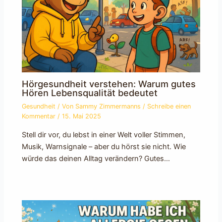
Hörgesundheit verstehen: Warum gutes
Hören Lebensqualität bedeutet
Gesundheit
/ Von
Sammy Zimmermanns
/
Schreibe einen
Kommentar
/
15. Mai 2025
Stell dir vor, du lebst in einer Welt voller Stimmen,
Musik, Warnsignale – aber du hörst sie nicht. Wie
würde das deinen Alltag verändern? Gutes…