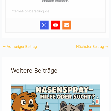
einfach erklären.
internet-pr-beratung.de
←
Vorheriger Beitrag
Nächster Beitrag
→
Weitere Beiträge