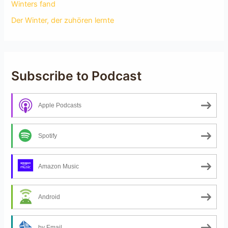
Winters fand
Der Winter, der zuhören lernte
Subscribe to Podcast
Apple Podcasts
Spotify
Amazon Music
Android
by Email