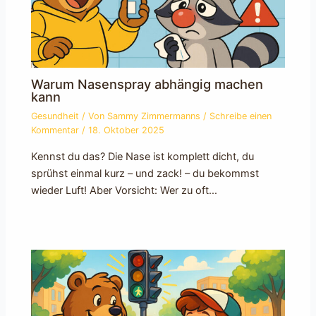
Warum Nasenspray abhängig machen
kann
Gesundheit
/ Von
Sammy Zimmermanns
/
Schreibe einen
Kommentar
/
18. Oktober 2025
Kennst du das? Die Nase ist komplett dicht, du
sprühst einmal kurz – und zack! – du bekommst
wieder Luft! Aber Vorsicht: Wer zu oft…