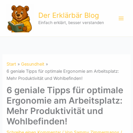
Zum
Inhalt
Der Erklärbär Blog
springen
Einfach erklärt, besser verstanden
Start
Gesundheit
6 geniale Tipps für optimale Ergonomie am Arbeitsplatz:
Mehr Produktivität und Wohlbefinden!
6 geniale Tipps für optimale
Ergonomie am Arbeitsplatz:
Mehr Produktivität und
Wohlbefinden!
Schreibe einen Kommentar
/ Von
Sammy Zimmermanns
/