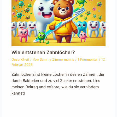
Wie entstehen Zahnlöcher?
Gesundheit
/ Von
Sammy Zimmermanns
/
1 Kommentar
/
17.
Februar 2025
Zahnlöcher sind kleine Löcher in deinen Zähnen, die
durch Bakterien und zu viel Zucker entstehen. Lies
meinen Beitrag und erfahre, wie du sie verhindern
kannst!