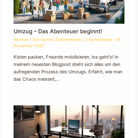
Umzug – Das Abenteuer beginnt!
Wohnen
/ Von
Sammy Zimmermanns
/
2 Kommentare
/
18.
November 2023
Kisten packen, Freunde mobilisieren, los geht's! In
meinem neuesten Blogpost dreht sich alles um den
aufregenden Prozess des Umzugs. Erfahrt, wie man
das Chaos meistert,…