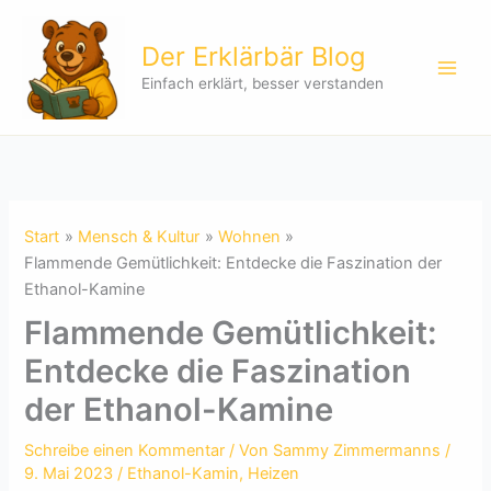
Zum
Inhalt
Der Erklärbär Blog
springen
Einfach erklärt, besser verstanden
Start
Mensch & Kultur
Wohnen
Flammende Gemütlichkeit: Entdecke die Faszination der
Ethanol-Kamine
Flammende Gemütlichkeit:
Entdecke die Faszination
der Ethanol-Kamine
Schreibe einen Kommentar
/ Von
Sammy Zimmermanns
/
9. Mai 2023
/
Ethanol-Kamin
,
Heizen