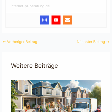
internet-pr-beratung.de
←
Vorheriger Beitrag
Nächster Beitrag
→
Weitere Beiträge