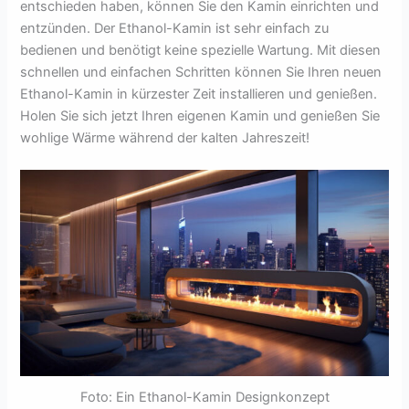
entschieden haben, können Sie den Kamin einrichten und
entzünden. Der Ethanol-Kamin ist sehr einfach zu
bedienen und benötigt keine spezielle Wartung. Mit diesen
schnellen und einfachen Schritten können Sie Ihren neuen
Ethanol-Kamin in kürzester Zeit installieren und genießen.
Holen Sie sich jetzt Ihren eigenen Kamin und genießen Sie
wohlige Wärme während der kalten Jahreszeit!
Foto: Ein Ethanol-Kamin Designkonzept