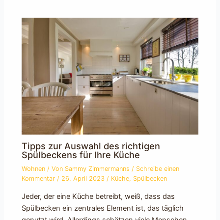
Tipps zur Auswahl des richtigen
Spülbeckens für Ihre Küche
Wohnen
/ Von
Sammy Zimmermanns
/
Schreibe einen
Kommentar
/
26. April 2023
/
Küche
,
Spülbecken
Jeder, der eine Küche betreibt, weiß, dass das
Spülbecken ein zentrales Element ist, das täglich