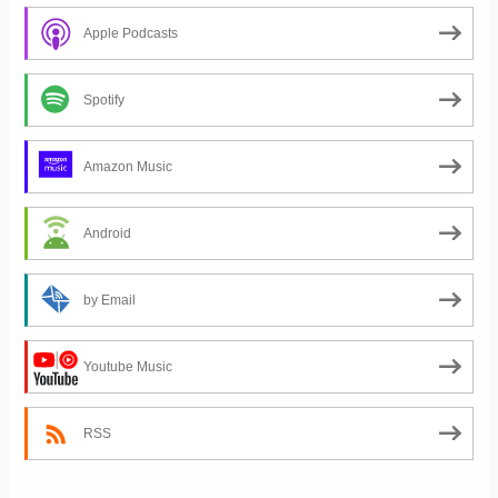
Apple Podcasts
Spotify
Amazon Music
Android
by Email
Youtube Music
RSS