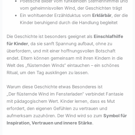
Poetische Bilder vom funkelnden Sternenhimmel und
vom geheimnisvollen Wind, der Geschichten trägt
Ein wohltuender Erzählduktus vom
Erklärbär
, der die
Kinder beruhigend durch die Handlung begleitet
Die Geschichte ist besonders geeignet als
Einschlafhilfe
für Kinder
, da sie sanft Spannung aufbaut, ohne zu
überfordern, und mit einer hoffnungsvollen Botschaft
endet. Eltern können gemeinsam mit ihren Kindern in die
Welt des „flüsternden Winds“ eintauchen – ein schönes
Ritual, um den Tag ausklingen zu lassen.
Warum diese Geschichte etwas Besonderes ist
„Der flüsternde Wind im Fensterladen“ verbindet Fantasie
mit pädagogischem Wert. Kinder lernen, dass es Mut
erfordert, den eigenen Gefühlen zu vertrauen und
aufmerksam zuzuhören. Der Wind wird so zum
Symbol für
Inspiration, Vertrauen und innere Stärke
.