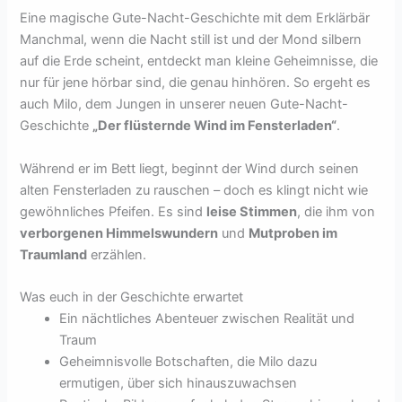
Eine magische Gute-Nacht-Geschichte mit dem Erklärbär
Manchmal, wenn die Nacht still ist und der Mond silbern
auf die Erde scheint, entdeckt man kleine Geheimnisse, die
nur für jene hörbar sind, die genau hinhören. So ergeht es
auch Milo, dem Jungen in unserer neuen Gute-Nacht-
Geschichte
„Der flüsternde Wind im Fensterladen“
.
Während er im Bett liegt, beginnt der Wind durch seinen
alten Fensterladen zu rauschen – doch es klingt nicht wie
gewöhnliches Pfeifen. Es sind
leise Stimmen
, die ihm von
verborgenen Himmelswundern
und
Mutproben im
Traumland
erzählen.
Was euch in der Geschichte erwartet
Ein nächtliches Abenteuer zwischen Realität und
Traum
Geheimnisvolle Botschaften, die Milo dazu
ermutigen, über sich hinauszuwachsen