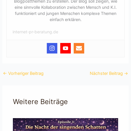
Blogpostthemen zu erstellen. Der Blog soll zeigen, wie
eine sinnvolle Kollaboration zwischen Mensch und K.I.
funktioniert und jungen Menschen komplexe Themen
einfach erklären.
internet-pr-beratung.de
←
Vorheriger Beitrag
Nächster Beitrag
→
Weitere Beiträge