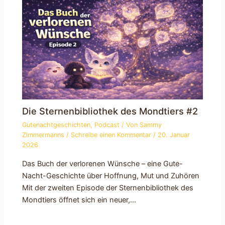
Die Sternenbibliothek des Mondtiers #2
Gutenachtgeschichten
,
Podcast
/ Von
Sammy
Zimmermanns
/
Schreibe einen Kommentar
/
20. Januar
2026
Das Buch der verlorenen Wünsche – eine Gute-
Nacht-Geschichte über Hoffnung, Mut und Zuhören
Mit der zweiten Episode der Sternenbibliothek des
Mondtiers öffnet sich ein neuer,…