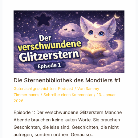
Die Sternenbibliothek des Mondtiers #1
Gutenachtgeschichten
,
Podcast
/ Von
Sammy
Zimmermanns
/
Schreibe einen Kommentar
/
13. Januar
2026
Episode 1: Der verschwundene Glitzerstern Manche
Abende brauchen keine lauten Worte. Sie brauchen
Geschichten, die leise sind. Geschichten, die nicht
aufregen, sondern ordnen. Genau so…