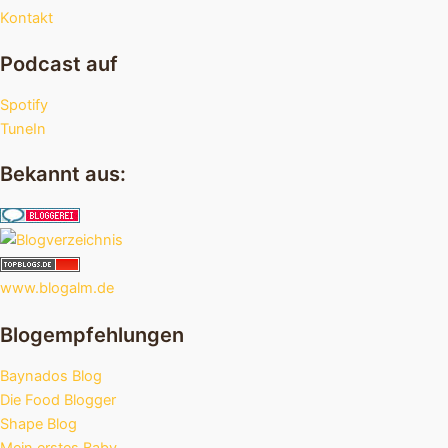
Kontakt
Podcast auf
Spotify
TuneIn
Bekannt aus:
www.blogalm.de
Blogempfehlungen
Baynados Blog
Die Food Blogger
Shape Blog
Mein erstes Baby