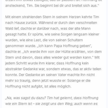
ansteckend, Tim. Sie beginnt bei dir und breitet sich aus.“
Mit einem strahlenden Stern in seinem Herzen kehrte Tim
nach Hause zurück. Während er durch den verschneiten
Wald lief, dachte er darüber nach, was der alte Mann
gesagt hatte. Er spürte, wie seine Sorgen langsam kleiner
wurden, wie eine Last, die von seinen Schultern
genommen wurde. „Ich kann Papa Hoffnung geben“,
dachte er. „Ich werde ihm von der Hütte erzählen, von dem
Stern und davon, dass alles wieder gut werden kann.“ Mit
jedem Schritt wurde ihm klarer, dass Hoffnung kein
abstrakter Gedanke war, sondern etwas, das er aktiv teilen
konnte. Der Gedanke an seinen Vater machte ihn nicht
mehr so traurig, denn jetzt wusste er: Solange er die
Hoffnung nicht aufgibt, ist alles möglich.
„Na, was sagst du dazu? Tim hat gelernt, dass Hoffnung
wie ein Stern ist – sie zeigt uns den Weg, auch wenn es