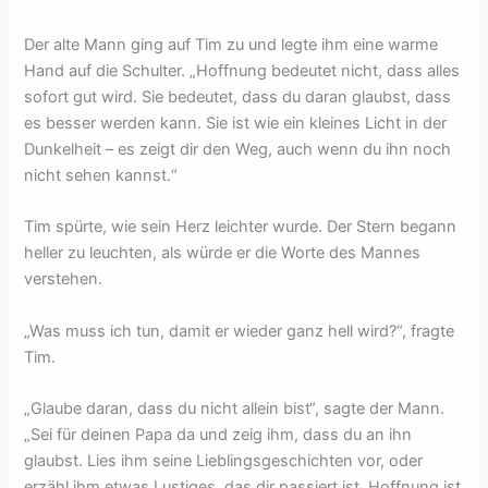
Der alte Mann ging auf Tim zu und legte ihm eine warme
Hand auf die Schulter. „Hoffnung bedeutet nicht, dass alles
sofort gut wird. Sie bedeutet, dass du daran glaubst, dass
es besser werden kann. Sie ist wie ein kleines Licht in der
Dunkelheit – es zeigt dir den Weg, auch wenn du ihn noch
nicht sehen kannst.“
Tim spürte, wie sein Herz leichter wurde. Der Stern begann
heller zu leuchten, als würde er die Worte des Mannes
verstehen.
„Was muss ich tun, damit er wieder ganz hell wird?“, fragte
Tim.
„Glaube daran, dass du nicht allein bist“, sagte der Mann.
„Sei für deinen Papa da und zeig ihm, dass du an ihn
glaubst. Lies ihm seine Lieblingsgeschichten vor, oder
erzähl ihm etwas Lustiges, das dir passiert ist. Hoffnung ist