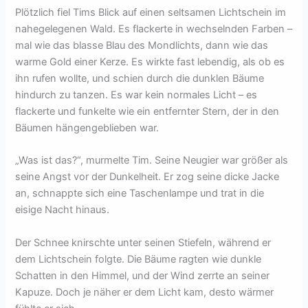
Plötzlich fiel Tims Blick auf einen seltsamen Lichtschein im
nahegelegenen Wald. Es flackerte in wechselnden Farben –
mal wie das blasse Blau des Mondlichts, dann wie das
warme Gold einer Kerze. Es wirkte fast lebendig, als ob es
ihn rufen wollte, und schien durch die dunklen Bäume
hindurch zu tanzen. Es war kein normales Licht – es
flackerte und funkelte wie ein entfernter Stern, der in den
Bäumen hängengeblieben war.
„Was ist das?“, murmelte Tim. Seine Neugier war größer als
seine Angst vor der Dunkelheit. Er zog seine dicke Jacke
an, schnappte sich eine Taschenlampe und trat in die
eisige Nacht hinaus.
Der Schnee knirschte unter seinen Stiefeln, während er
dem Lichtschein folgte. Die Bäume ragten wie dunkle
Schatten in den Himmel, und der Wind zerrte an seiner
Kapuze. Doch je näher er dem Licht kam, desto wärmer