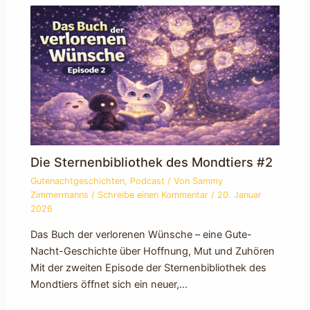
Die Sternenbibliothek des Mondtiers #2
Gutenachtgeschichten
,
Podcast
/ Von
Sammy
Zimmermanns
/
Schreibe einen Kommentar
/
20. Januar
2026
Das Buch der verlorenen Wünsche – eine Gute-
Nacht-Geschichte über Hoffnung, Mut und Zuhören
Mit der zweiten Episode der Sternenbibliothek des
Mondtiers öffnet sich ein neuer,…