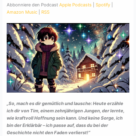
Abbonniere den Podcast
Apple Podcasts
|
Spotify
|
Amazon Music
|
RSS
„So, mach es dir gemütlich und lausche: Heute erzähle
ich dir von Tim, einem zehnjährigen Jungen, der lernte,
wie kraftvoll Hoffnung sein kann. Und keine Sorge, ich
bin der Erklärbär – ich passe auf, dass du bei der
Geschichte nicht den Faden verlierst!“