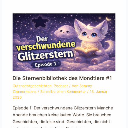
Die Sternenbibliothek des Mondtiers #1
Gutenachtgeschichten
,
Podcast
/ Von
Sammy
Zimmermanns
/
Schreibe einen Kommentar
/
13. Januar
2026
Episode 1: Der verschwundene Glitzerstern Manche
Abende brauchen keine lauten Worte. Sie brauchen
Geschichten, die leise sind. Geschichten, die nicht