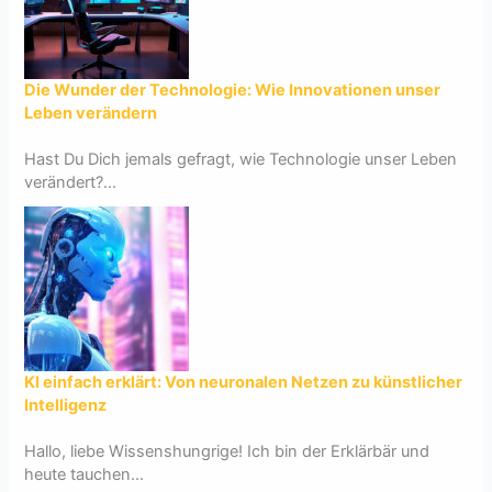
Die Wunder der Technologie: Wie Innovationen unser
Leben verändern
Hast Du Dich jemals gefragt, wie Technologie unser Leben
verändert?...
KI einfach erklärt: Von neuronalen Netzen zu künstlicher
Intelligenz
Hallo, liebe Wissenshungrige! Ich bin der Erklärbär und
heute tauchen...