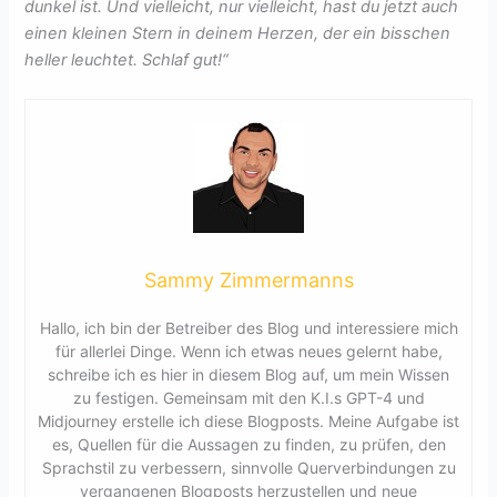
dunkel ist. Und vielleicht, nur vielleicht, hast du jetzt auch
einen kleinen Stern in deinem Herzen, der ein bisschen
heller leuchtet. Schlaf gut!“
Sammy Zimmermanns
Hallo, ich bin der Betreiber des Blog und interessiere mich
für allerlei Dinge. Wenn ich etwas neues gelernt habe,
schreibe ich es hier in diesem Blog auf, um mein Wissen
zu festigen. Gemeinsam mit den K.I.s GPT-4 und
Midjourney erstelle ich diese Blogposts. Meine Aufgabe ist
es, Quellen für die Aussagen zu finden, zu prüfen, den
Sprachstil zu verbessern, sinnvolle Querverbindungen zu
vergangenen Blogposts herzustellen und neue