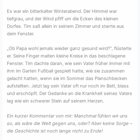
Es war ein bitterkalter Winterabend. Der Himmel war
tiefgrau, und der Wind pfiff um die Ecken des kleinen
Dorfes. Tim saß allein in seinem Zimmer und starrte aus
dem Fenster.
„Ob Papa wohl jemals wieder ganz gesund wird?“, flüsterte
er. Seine Finger malten kleine Kreise in das beschlagene
Fenster. Tim dachte daran, wie sein Vater früher immer mit
ihm im Garten Fußball gespielt hatte, wie sie zusammen
gelacht hatten, wenn sie im Sommer das Planschbecken
aufstellten. Jetzt lag sein Vater oft nur noch im Bett, blass
und erschöpft. Der Gedanke an die Krankheit seines Vaters
lag wie ein schwerer Stein auf seinem Herzen.
Ein kurzer Kommentar von mir: Manchmal fühlen wir uns
so, als wäre die Welt gegen uns, oder? Aber keine Sorge –
die Geschichte ist noch lange nicht zu Ende!