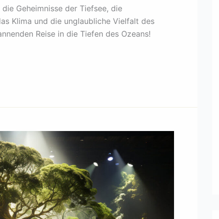
 die Geheimnisse der Tiefsee, die
zu
 Klima und die unglaubliche Vielfalt des
regeln.
annenden Reise in die Tiefen des Ozeans!