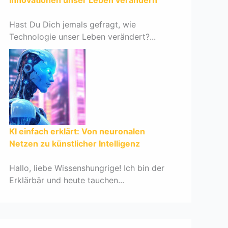
Innovationen unser Leben verändern
Hast Du Dich jemals gefragt, wie
Technologie unser Leben verändert?...
KI einfach erklärt: Von neuronalen
Netzen zu künstlicher Intelligenz
Hallo, liebe Wissenshungrige! Ich bin der
Erklärbär und heute tauchen...