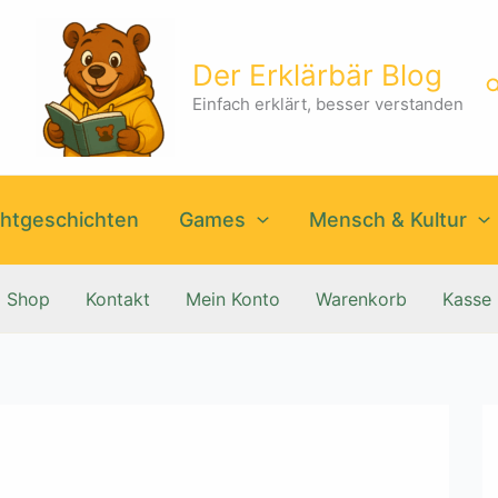
Der Erklärbär Blog
S
Einfach erklärt, besser verstanden
htgeschichten
Games
Mensch & Kultur
Shop
Kontakt
Mein Konto
Warenkorb
Kasse