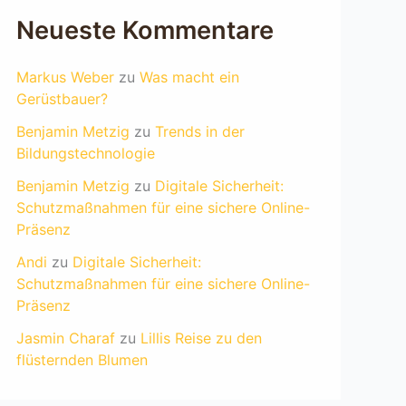
Neueste Kommentare
Markus Weber
zu
Was macht ein
Gerüstbauer?
Benjamin Metzig
zu
Trends in der
Bildungstechnologie
Benjamin Metzig
zu
Digitale Sicherheit:
Schutzmaßnahmen für eine sichere Online-
Präsenz
Andi
zu
Digitale Sicherheit:
Schutzmaßnahmen für eine sichere Online-
Präsenz
Jasmin Charaf
zu
Lillis Reise zu den
flüsternden Blumen