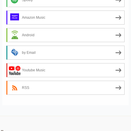
Amazon Music
Android
by Email
Youtube Music
RSS