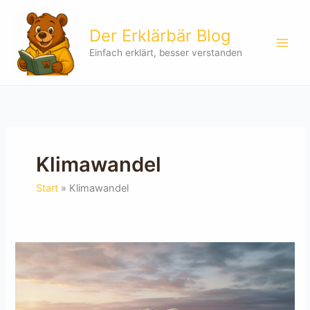
Zum
Inhalt
Der Erklärbär Blog
springen
Einfach erklärt, besser verstanden
Klimawandel
Start
Klimawandel