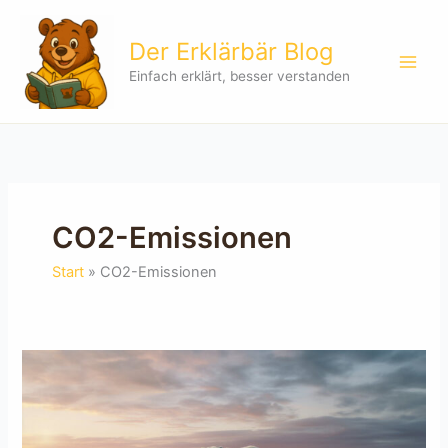
Zum
Inhalt
Der Erklärbär Blog
springen
Einfach erklärt, besser verstanden
CO2-Emissionen
Start
CO2-Emissionen