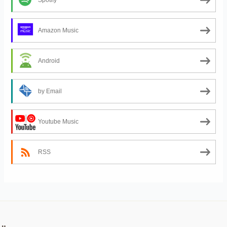
Amazon Music
Android
by Email
Youtube Music
RSS