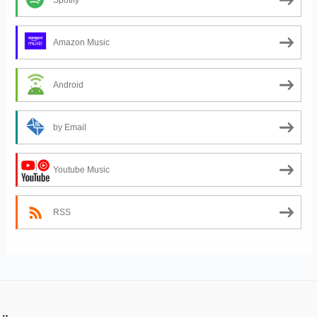
Amazon Music
Android
by Email
Youtube Music
RSS