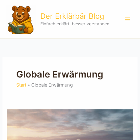
Zum
Inhalt
Der Erklärbär Blog
springen
Einfach erklärt, besser verstanden
Globale Erwärmung
Start
Globale Erwärmung