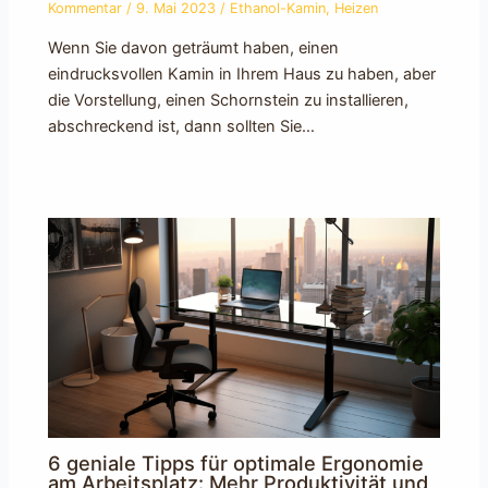
Kommentar
/
9. Mai 2023
/
Ethanol-Kamin
,
Heizen
Wenn Sie davon geträumt haben, einen
eindrucksvollen Kamin in Ihrem Haus zu haben, aber
die Vorstellung, einen Schornstein zu installieren,
abschreckend ist, dann sollten Sie…
6 geniale Tipps für optimale Ergonomie
am Arbeitsplatz: Mehr Produktivität und