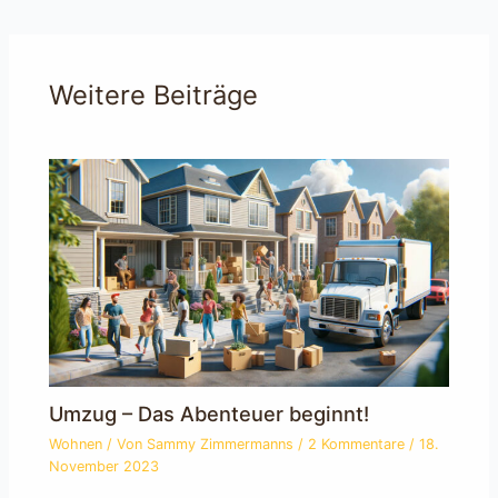
Weitere Beiträge
Umzug – Das Abenteuer beginnt!
Wohnen
/ Von
Sammy Zimmermanns
/
2 Kommentare
/
18.
November 2023