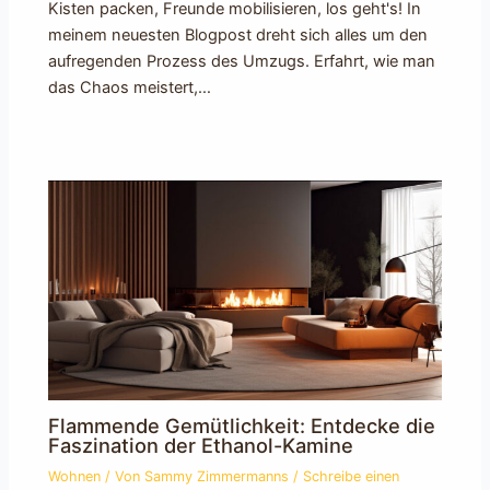
Kisten packen, Freunde mobilisieren, los geht's! In
meinem neuesten Blogpost dreht sich alles um den
aufregenden Prozess des Umzugs. Erfahrt, wie man
das Chaos meistert,…
Flammende Gemütlichkeit: Entdecke die
Faszination der Ethanol-Kamine
Wohnen
/ Von
Sammy Zimmermanns
/
Schreibe einen