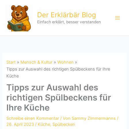
Zum
Inhalt
Der Erklärbär Blog
springen
Einfach erklärt, besser verstanden
Start
Mensch & Kultur
Wohnen
Tipps zur Auswahl des richtigen Spülbeckens für Ihre
Küche
Tipps zur Auswahl des
richtigen Spülbeckens für
Ihre Küche
Schreibe einen Kommentar
/ Von
Sammy Zimmermanns
/
26. April 2023
/
Küche
,
Spülbecken