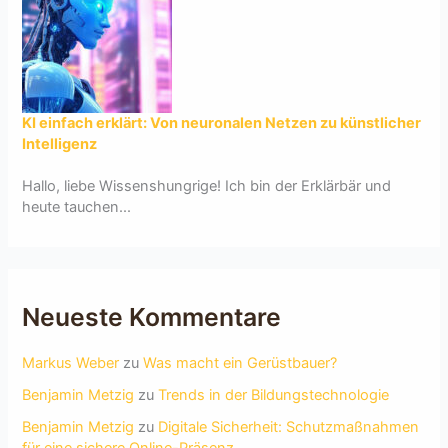
KI einfach erklärt: Von neuronalen Netzen zu künstlicher
Intelligenz
Hallo, liebe Wissenshungrige! Ich bin der Erklärbär und
heute tauchen...
Neueste Kommentare
Markus Weber
zu
Was macht ein Gerüstbauer?
Benjamin Metzig
zu
Trends in der Bildungstechnologie
Benjamin Metzig
zu
Digitale Sicherheit: Schutzmaßnahmen
für eine sichere Online-Präsenz